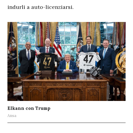
indurli a auto-licenziarsi.
Elkann con Trump
Ansa