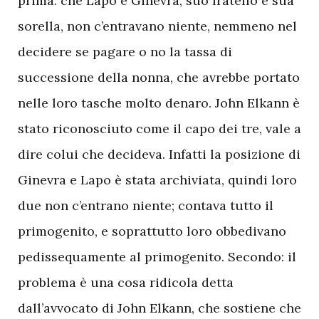
prima: che Lapo e Ginevra, suo fratello e sua
sorella, non c’entravano niente, nemmeno nel
decidere se pagare o no la tassa di
successione della nonna, che avrebbe portato
nelle loro tasche molto denaro. John Elkann è
stato riconosciuto come il capo dei tre, vale a
dire colui che decideva. Infatti la posizione di
Ginevra e Lapo è stata archiviata, quindi loro
due non c’entrano niente; contava tutto il
primogenito, e soprattutto loro obbedivano
pedissequamente al primogenito. Secondo: il
problema è una cosa ridicola detta
dall’avvocato di John Elkann, che sostiene che