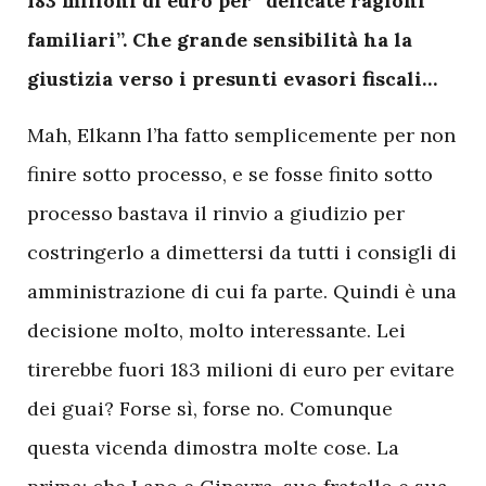
183 milioni di euro per “delicate ragioni
familiari”. Che grande sensibilità ha la
giustizia verso i presunti evasori fiscali…
Mah, Elkann l’ha fatto semplicemente per non
finire sotto processo, e se fosse finito sotto
processo bastava il rinvio a giudizio per
costringerlo a dimettersi da tutti i consigli di
amministrazione di cui fa parte. Quindi è una
decisione molto, molto interessante. Lei
tirerebbe fuori 183 milioni di euro per evitare
dei guai? Forse sì, forse no. Comunque
questa vicenda dimostra molte cose. La