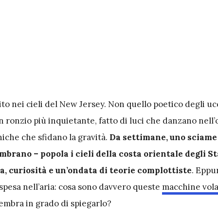
ito nei cieli del New Jersey. Non quello poetico degli ucc
n ronzio più inquietante, fatto di luci che danzano nell’
iche che sfidano la gravità.
Da settimane, uno sciame 
mbrano – popola i cieli della costa orientale degli St
, curiosità e un’ondata di teorie complottiste
. Eppur
pesa nell’aria: cosa sono davvero queste
macchine vola
mbra in grado di spiegarlo?