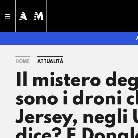
HOME
ATTUALITÀ
Il mistero de
sono i droni 
Jersey, negli
dice? E Donal