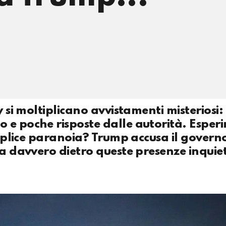
 si moltiplicano avvistamenti misteriosi: 
 e poche risposte dalle autorità. Esper
emplice paranoia? Trump accusa il governo
la davvero dietro queste presenze inquie