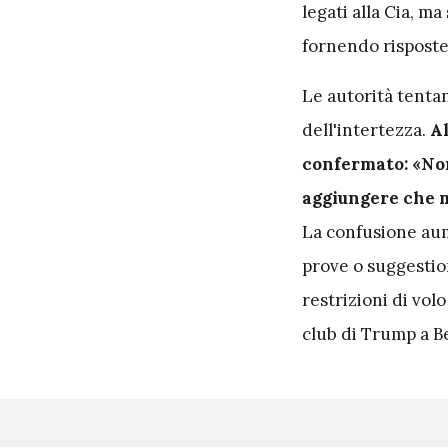
legati alla Cia, 
fornendo risposte
Le autorità tenta
dell'intertezza.
Al
confermato: «Non
aggiungere che m
La confusione aume
prove o suggestio
restrizioni di volo
club di Trump a 