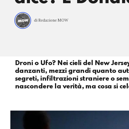
di Redazione MOW
Droni o Ufo? Nei cieli del New Jersey
danzanti, mezzi grandi quanto auto
segreti, infiltrazioni straniere o s
nascondere la verità, ma cosa si ce