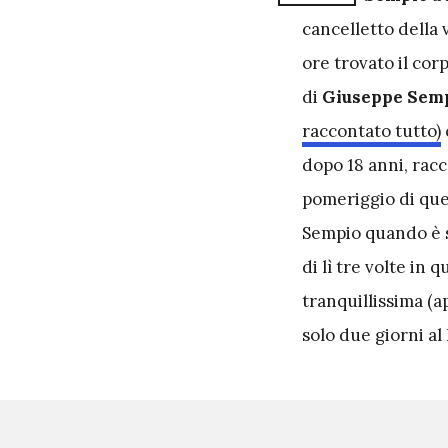
cancelletto della v
ore trovato il cor
di
Giuseppe Sem
raccontato tutto)
dopo 18 anni, racc
pomeriggio di qu
Sempio quando è st
di lì tre volte in
tranquillissima 
solo due giorni al