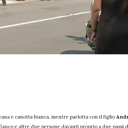
vana e canotta bianca, mentre parlotta con il figlio
And
fianco e altre due persone davanti proprio a due passi d