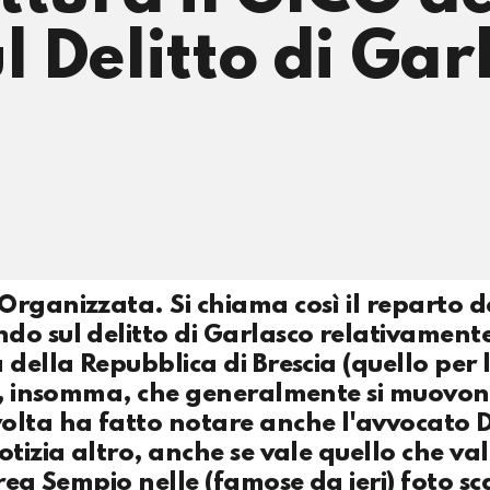
 Delitto di Gar
Organizzata. Si chiama così il reparto d
do sul delitto di Garlasco relativamente
 della Repubblica di Brescia (quello per 
ti, insomma, che generalmente si muovon
olta ha fatto notare anche l'avvocato 
tizia altro, anche se vale quello che val
rea Sempio nelle (famose da ieri) foto sca