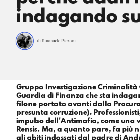
indagando sul
di Emanuele Pieroni
Gruppo Investigazione Criminalità 
Guardia di Finanza che sta indagan
filone portato avanti dalla Procura
presunta corruzione). Professionis
impulso dell'Antimafia, come una v
Rensis. Ma, a quanto pare, fa più no
gli abiti indossati dal padre di And