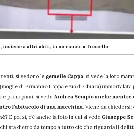
, insieme a altri abiti, in un canale a Tromello
irenti, si vedono le
gemelle Cappa
, si vede la loro mam
(moglie di Ermanno Cappa e zia di Chiara) immortalata 
 e primi piani, si vede
Andrea Sempio anche mentre è
ntro l’abitacolo di una macchina
. Viene da chiedersi:
ché?
E poi sì, c’è anche la foto in cui si vede
Giuseppe S
 chi sta dietro da tempo a tutto ciò che riguarda il delitt