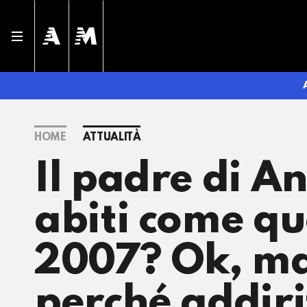
HOME
ATTUALITÀ
Il padre di A
abiti come que
2007? Ok, ma
perché addiri