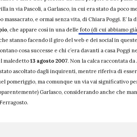
illa in via Pascoli, a Garlasco, in cui era stato da poco 
po massacrato, e ormai senza vita, di Chiara Poggi. E’ la 
pio
, che appare così in una delle
foto (di cui abbiamo già
che stanno facendo il giro del web e dei social in queste
ontano cosa successe e chi c’era davanti a casa Poggi n
el maledetto
13 agosto 2007
. Non la calca raccontata d
ato ascoltato dagli inquirenti, mentre riferiva di esse
 quel pomeriggio, ma comunque un via vai significativo per
(apparentemente) Garlasco, considerando anche che ma
 Ferragosto.