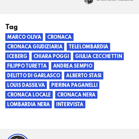
Tag
MARCO OLIVA
CRONACA
CRONACA GIUDIZIARIA
TELELOMBARDIA
ICEBERG
CHIARA POGGI
GIULIA CECCHETTIN
FILIPPO TURETTA
ANDREA SEMPIO
DELITTO DI GARLASCO
ALBERTO STASI
LOUIS DASSILVA
PIERINA PAGANELLI
CRONACA LOCALE
CRONACA NERA
LOMBARDIA NERA
INTERVISTA