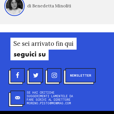
di Benedetta Minoliti
Se sei arrivato fin qui
seguici su
NEWSLETTER
SE HAI CRITICHE
SUGGERIMENTI LAMENTELE DA
FARE SCRIVI AL DIRETTORE
MORENO.PISTO@MOWMAG.COM