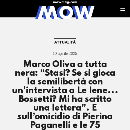
ATTUALITÀ
10 aprile 2025
Marco Oliva a tutta
nera: “Stasi? Se si gioca
la semilibertà con
un'intervista a Le Iene...
Bossetti? Mi ha scritto
una lettera”. E
sull’omicidio di Pierina
Paganelli e le 75