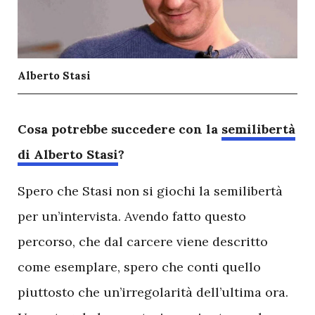
Alberto Stasi
C
osa potrebbe succedere con la
semilibertà
di Alberto Stasi
?
Spero che Stasi non si giochi la semilibertà
per un’intervista. Avendo fatto questo
percorso, che dal carcere viene descritto
come esemplare, spero che conti quello
piuttosto che un’irregolarità dell’ultima ora.