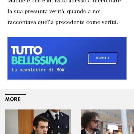
Manuele che è arrivata adesso a raccontare
la sua presunta verità, quando a noi
raccontava quella precedente come verità.
MORE