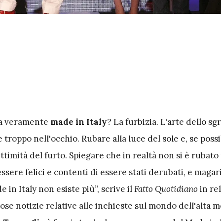
sa veramente
made
in
Italy
? La furbizia. L'arte dello sg
 troppo nell'occhio. Rubare alla luce del sole e, se possi
ittimità del furto. Spiegare che in realtà non si è rubato 
ssere felici e contenti di essere stati derubati, e maga
de in Italy non esiste più”, scrive il
Fatto
Quotidiano
in re
rose notizie relative alle inchieste sul mondo dell'alta m