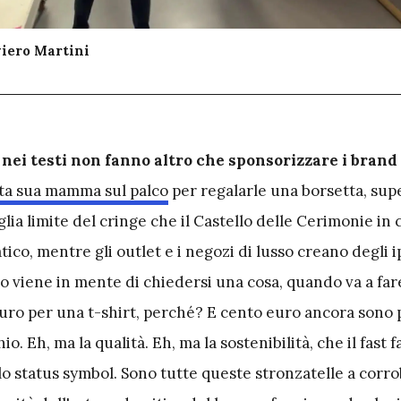
viero Martini
 nei testi non fanno altro che sponsorizzare i brand 
ta sua mamma sul palco
per regalarle una borsetta, su
glia limite del cringe che il Castello delle Cerimonie in
tico, mentre gli outlet e i negozi di lusso creano degli
no viene in mente di chiedersi una cosa, quando va a far
uro per una t-shirt, perché? E cento euro ancora sono p
io. Eh, ma la qualità. Eh, ma la sostenibilità, che il fast 
lo status symbol. Sono tutte queste stronzatelle a corro