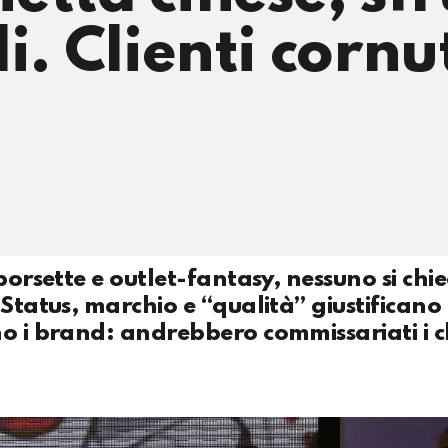
i. Clienti cornu
borsette e outlet-fantasy, nessuno si chi
 Status, marchio e “qualità” giustificano
o i brand: andrebbero commissariati i cl