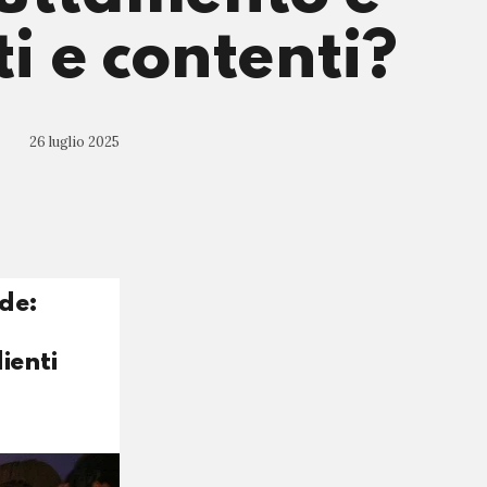
ti e contenti?
26 luglio 2025
ede:
ienti