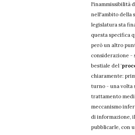
l'inammissibilità
nell'ambito della 
legislatura sta fi
questa specifica q
però un altro punt
considerazione - s
bestiale del ‘
proc
chiaramente: prim’
turno - una volta 
trattamento media
meccanismo infern
di informazione, i
pubblicarle, con u