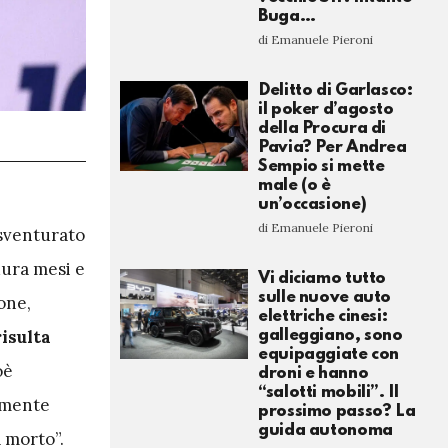
Buga…
di Emanuele Pieroni
Delitto di Garlasco:
il poker d’agosto
della Procura di
Pavia? Per Andrea
Sempio si mette
male (o è
un’occasione)
di Emanuele Pieroni
“sventurato
dura mesi e
Vi diciamo tutto
sulle nuove auto
ione,
elettriche cinesi:
risulta
galleggiano, sono
equipaggiate con
oè
droni e hanno
“salotti mobili”. Il
tamente
prossimo passo? La
guida autonoma
 morto”.