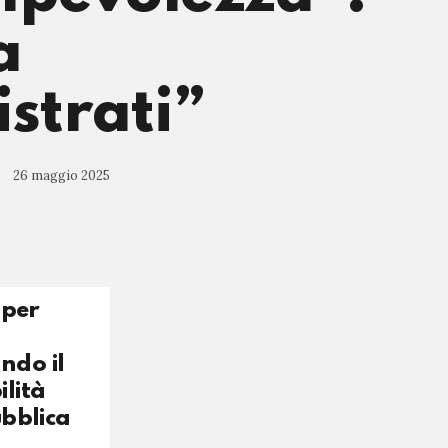
a
istrati”
26 maggio 2025
 per
ndo il
ilità
ubblica