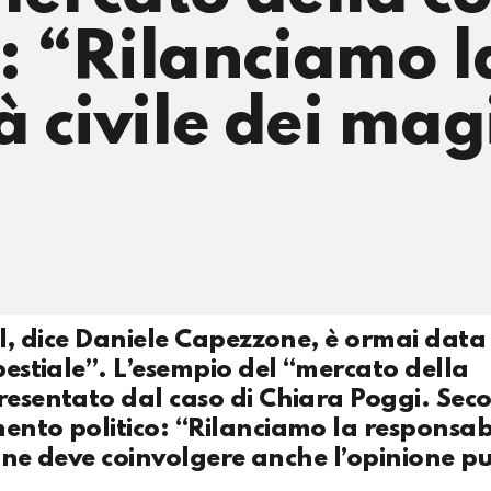
a: “Rilanciamo l
 civile dei mag
cial, dice Daniele Capezzone, è ormai data
bestiale”. L’esempio del “mercato della
resentato dal caso di Chiara Poggi. Seco
ento politico: “Rilanciamo la responsab
sione deve coinvolgere anche l’opinione p