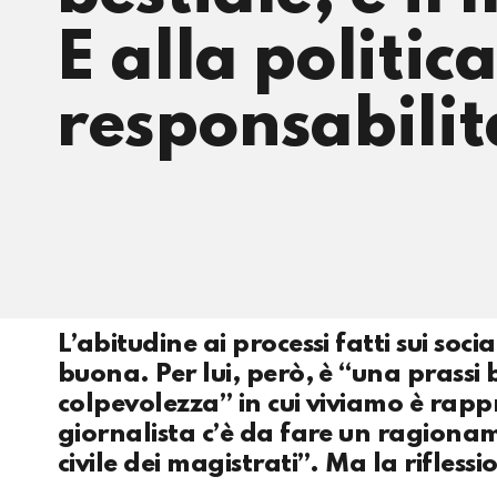
E alla politic
responsabilità
L’abitudine ai processi fatti sui so
buona. Per lui, però, è “una prassi 
colpevolezza” in cui viviamo è rapp
giornalista c’è da fare un ragionam
civile dei magistrati”. Ma la rifles