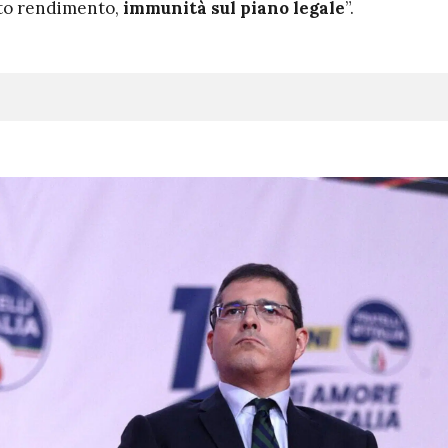
alto rendimento,
immunità sul piano legale
”.