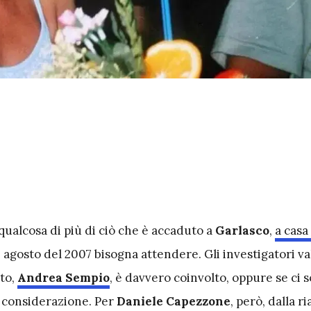
qualcosa di più di ciò che è accaduto a
Garlasco
,
a casa
 13 agosto del 2007 bisogna attendere. Gli investigatori 
ato,
Andrea Sempio
, è davvero coinvolto, oppure se ci 
n considerazione. Per
Daniele Capezzone
, però, dalla r