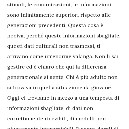
stimoli, le comunicazioni, le informazioni
sono infinitamente superiori rispetto alle
generazioni precedenti. Questa cosa è
nociva, perché queste informazioni sbagliate,
questi dati culturali non trasmessi, ti
arrivano come un'enorme valanga. Non li sai
gestire ed è chiaro che qui la differenza
generazionale si sente. Chi è più adulto non
si trovava in quella situazione da giovane.
Oggi ci troviamo in mezzo a una tempesta di
informazioni sbagliate, di dati non
correttamente ricevibili, di modelli non
giustamente interpretabili. Bisogna dargli di