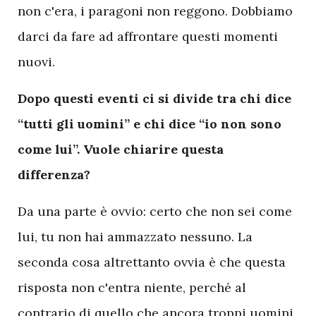
non c'era, i paragoni non reggono. Dobbiamo
darci da fare ad affrontare questi momenti
nuovi.
Dopo questi eventi ci si divide tra chi dice
“tutti gli uomini” e chi dice “io non sono
come lui”. Vuole chiarire questa
differenza?
Da una parte è ovvio: certo che non sei come
lui, tu non hai ammazzato nessuno. La
seconda cosa altrettanto ovvia è che questa
risposta non c'entra niente, perché al
contrario di quello che ancora troppi uomini