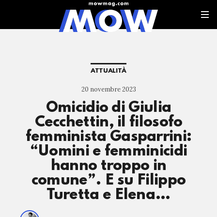
ATTUALITÀ
20 novembre 2023
Omicidio di Giulia
Cecchettin, il filosofo
femminista Gasparrini:
“Uomini e femminicidi
hanno troppo in
comune”. E su Filippo
Turetta e Elena…