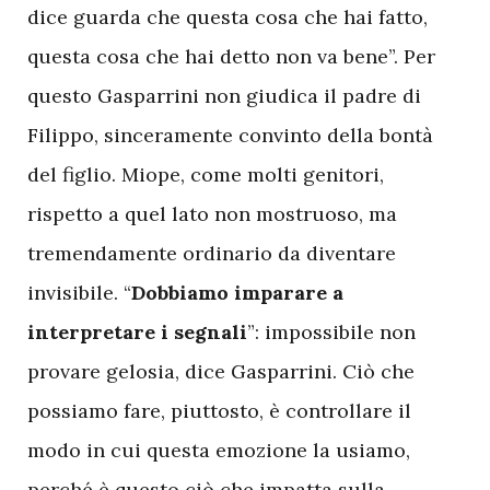
dice guarda che questa cosa che hai fatto,
questa cosa che hai detto non va bene”. Per
questo Gasparrini non giudica il padre di
Filippo, sinceramente convinto della bontà
del figlio. Miope, come molti genitori,
rispetto a quel lato non mostruoso, ma
tremendamente ordinario da diventare
invisibile. “
Dobbiamo imparare a
interpretare i segnali
”: impossibile non
provare gelosia, dice Gasparrini. Ciò che
possiamo fare, piuttosto, è controllare il
modo in cui questa emozione la usiamo,
perché è questo ciò che impatta sulla