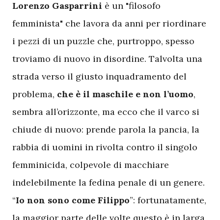
Lorenzo Gasparrini
è un "filosofo
femminista" che lavora da anni per riordinare
i pezzi di un puzzle che, purtroppo, spesso
troviamo di nuovo in disordine. Talvolta una
strada verso il giusto inquadramento del
problema,
che è il maschile e non l’uomo
,
sembra all’orizzonte, ma ecco che il varco si
chiude di nuovo: prende parola la pancia, la
rabbia di uomini in rivolta contro il singolo
femminicida, colpevole di macchiare
indelebilmente la fedina penale di un genere.
“
Io non sono come Filippo
”: fortunatamente,
la maggior parte delle volte questo è in larga