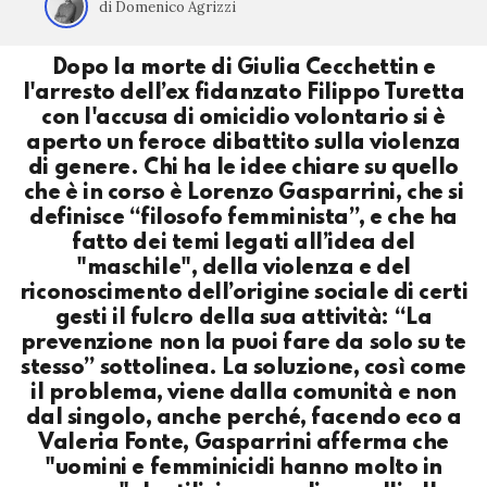
di Domenico Agrizzi
Dopo la morte di Giulia Cecchettin e
l'arresto dell’ex fidanzato Filippo Turetta
con l'accusa di omicidio volontario si è
aperto un feroce dibattito sulla violenza
di genere. Chi ha le idee chiare su quello
che è in corso è Lorenzo Gasparrini, che si
definisce “filosofo femminista”, e che ha
fatto dei temi legati all’idea del
"maschile", della violenza e del
riconoscimento dell’origine sociale di certi
gesti il fulcro della sua attività: “La
prevenzione non la puoi fare da solo su te
stesso” sottolinea. La soluzione, così come
il problema, viene dalla comunità e non
dal singolo, anche perché, facendo eco a
Valeria Fonte, Gasparrini afferma che
"uomini e femminicidi hanno molto in