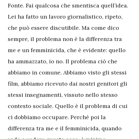
Fonte. Fai qualcosa che smentisca quell’idea.
Lei ha fatto un lavoro giornalistico, ripeto,
che può essere discutibile. Ma come dico
sempre, il problema non è la differenza tra
me e un femminicida, che è evidente: quello
ha ammazzato, io no. Il problema ciò che
abbiamo in comune. Abbiamo visto gli stessi
film, abbiamo ricevuto dai nostri genitori gli
stessi insegnamenti, vissuto nello stesso
contesto sociale. Quello è il problema di cui
ci dobbiamo occupare. Perché poi la
differenza tra me e il femminicida, quando