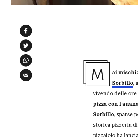
M
ai mischia
Sorbillo
,
vivendo delle ore 
pizza con l’anana
Sorbillo
, sparse p
storica pizzeria di
pizzaiolo ha lancia