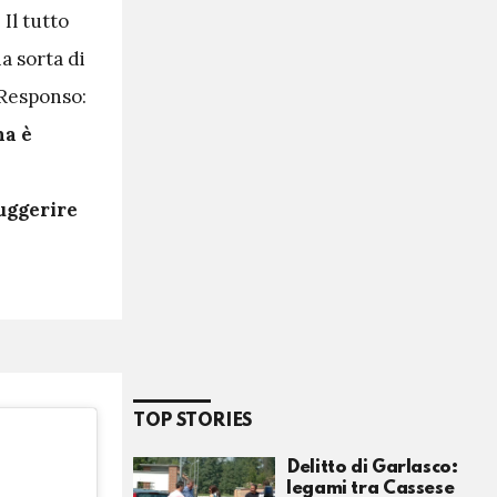
Il tutto
a sorta di
 Responso:
na è
uggerire
TOP STORIES
Delitto di Garlasco:
legami tra Cassese