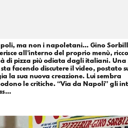
poli, ma non i napoletani… Gino Sorbil
serisce all’interno del proprio menù, ricco
 di pizza più odiata dagli italiani. Una 
sta facendo discutere il video, postato s
ggia la sua nuova creazione. Lui sembra
odono le critiche. “Via da Napoli” gli in
nas…