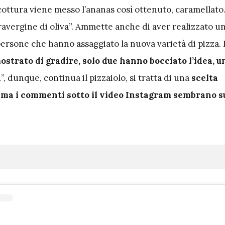
cottura viene messo l’ananas così ottenuto, caramellato. 
ravergine di oliva”. Ammette anche di aver realizzato un
persone che hanno assaggiato la nuova varietà di pizza.
trato di gradire, solo due hanno bocciato l’idea, u
a
”, dunque, continua il pizzaiolo, si tratta di una
scelta
 ma i commenti sotto il video Instagram sembrano s