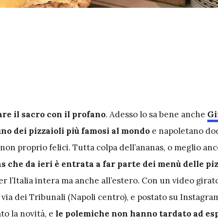
re il sacro con il profano
. Adesso lo sa bene anche
Gi
 uno dei pizzaioli più famosi al mondo
e napoletano doc
non proprio felici. Tutta colpa dell’ananas, o meglio anc
s che da ieri è entrata a far parte dei menù delle pi
er l’Italia intera ma anche all’estero. Con un video girat
 via dei Tribunali (Napoli centro), e postato su Instagram
to la novità, e
le polemiche non hanno tardato ad es