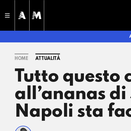
HOME
ATTUALITÀ
Tutto questo 
all’ananas di
Napoli sta fa