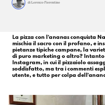
di Lorenzo Fiorentino
La pizza con l’ananas conquista Na
mischia il sacro con il profano, e in
pietanze tipiche campane, la varietà
di puro marketing o altro? Intanto 
Instagram, in cui il pizzaiolo assa
soddisfatto, ma tra i commenti espl
utente, e tutto per colpa dell’ana