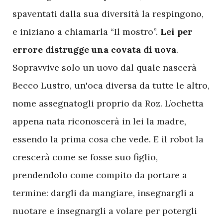
spaventati dalla sua diversità la respingono,
e iniziano a chiamarla “Il mostro”.
Lei per
errore distrugge una covata di uova
.
Sopravvive solo un uovo dal quale nascerà
Becco Lustro, un'oca diversa da tutte le altro,
nome assegnatogli proprio da Roz. L’ochetta
appena nata riconoscerà in lei la madre,
essendo la prima cosa che vede. E il robot la
crescerà come se fosse suo figlio,
prendendolo come compito da portare a
termine: dargli da mangiare, insegnargli a
nuotare e insegnargli a volare per potergli