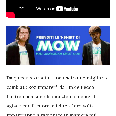
D
a questa storia tutti ne usciranno migliori e
cambiati: Roz imparerà da Fink e Becco
Lustro cosa sono le emozioni e come si
agisce con il cuore, e i due a loro volta
impareranno a ragionare in maniera più