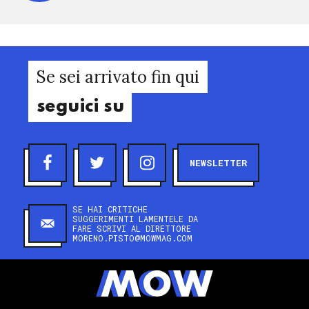
Se sei arrivato fin qui
seguici su
NEWSLETTER
SE HAI CRITICHE
SUGGERIMENTI LAMENTELE DA
FARE SCRIVI AL DIRETTORE
MORENO.PISTO@MOWMAG.COM