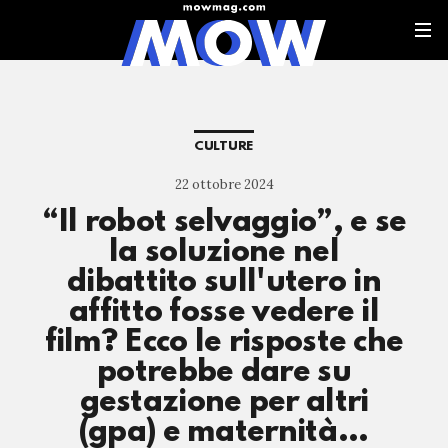
CULTURE
22 ottobre 2024
“Il robot selvaggio”, e se
la soluzione nel
dibattito sull'utero in
affitto fosse vedere il
film? Ecco le risposte che
potrebbe dare su
gestazione per altri
(gpa) e maternità…