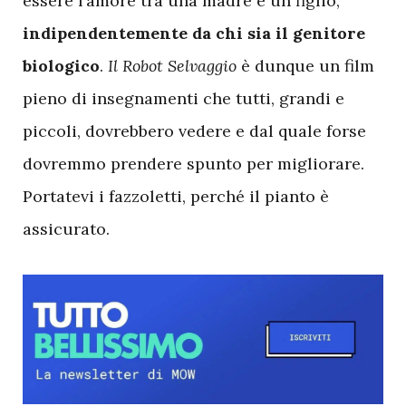
essere l’amore tra una madre e un figlio,
indipendentemente da chi sia il genitore
biologico
.
Il Robot Selvaggio
è dunque un film
pieno di insegnamenti che tutti, grandi e
piccoli, dovrebbero vedere e dal quale forse
dovremmo prendere spunto per migliorare.
Portatevi i fazzoletti, perché il pianto è
assicurato.