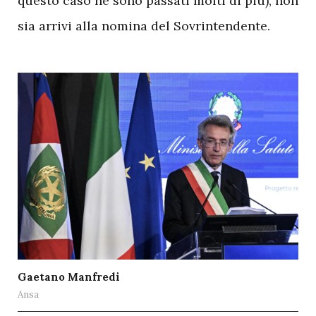
questo caso ne sono passati molti di più), non
sia arrivi alla nomina del Sovrintendente.
Gaetano Manfredi
Ansa