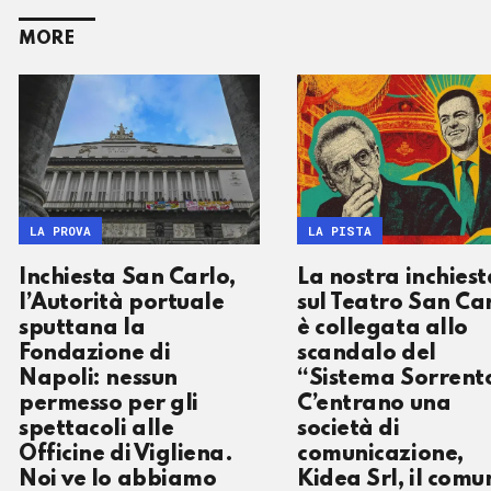
MORE
LA PROVA
LA PISTA
Inchiesta San Carlo,
La nostra inchiest
l’Autorità portuale
sul Teatro San Ca
sputtana la
è collegata allo
Fondazione di
scandalo del
Napoli: nessun
“Sistema Sorrent
permesso per gli
C’entrano una
spettacoli alle
società di
Officine di Vigliena.
comunicazione,
Noi ve lo abbiamo
Kidea Srl, il comu