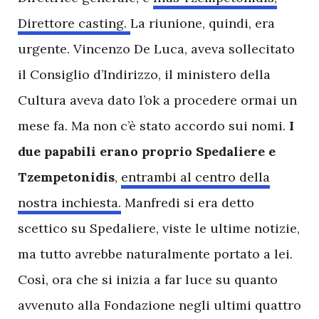
Direttore casting.
La riunione, quindi, era
urgente. Vincenzo De Luca, aveva sollecitato
il Consiglio d’Indirizzo, il ministero della
Cultura aveva dato l’ok a procedere ormai un
mese fa. Ma non c’è stato accordo sui nomi.
I
due papabili erano proprio Spedaliere e
Tzempetonidis
,
entrambi al centro della
nostra inchiesta.
Manfredi si era detto
scettico su Spedaliere, viste le ultime notizie,
ma tutto avrebbe naturalmente portato a lei.
Così, ora che si inizia a far luce su quanto
avvenuto alla Fondazione negli ultimi quattro