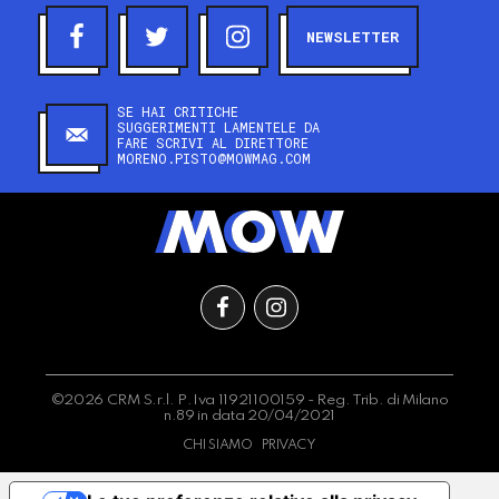
NEWSLETTER
SE HAI CRITICHE
SUGGERIMENTI LAMENTELE DA
FARE SCRIVI AL DIRETTORE
MORENO.PISTO@MOWMAG.COM
©2026 CRM S.r.l. P.Iva 11921100159 - Reg. Trib. di Milano
n.89 in data 20/04/2021
CHI SIAMO
PRIVACY