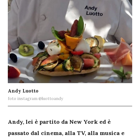
Andy Luotto
foto instagram @luottoandy
A
ndy, lei è partito da New York ed è
passato dal cinema, alla TV, alla musica e