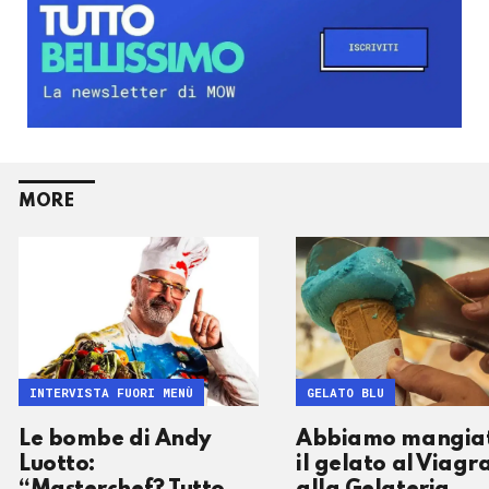
MORE
INTERVISTA FUORI MENÙ
GELATO BLU
Le bombe di Andy
Abbiamo mangia
Luotto:
il gelato al Viagra