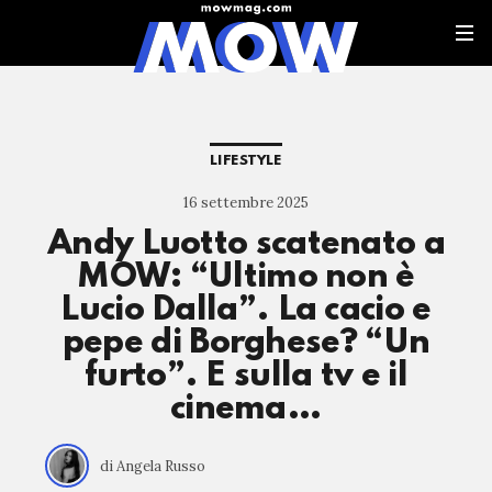
LIFESTYLE
16 settembre 2025
Andy Luotto scatenato a
MOW: “Ultimo non è
Lucio Dalla”. La cacio e
pepe di Borghese? “Un
furto”. E sulla tv e il
cinema…
di Angela Russo