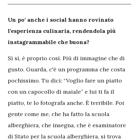
U
n po' anche i social hanno rovinato
l'esperienza culinaria, rendendola più
instagrammabile che buona?
Sì sì, è proprio così. Più di immagine che di
gusto. Guarda, c'è un programma che costa
pochissimo. Tu dici: “Voglio fare un piatto
con un capocollo di maiale” e lui ti fa il
piatto, te lo fotografa anche. È terribile. Poi
gente come me, che ha fatto la scuola
alberghiera, che insegna, che è esaminatore
di Stato per la scuola alberghiera, si trova