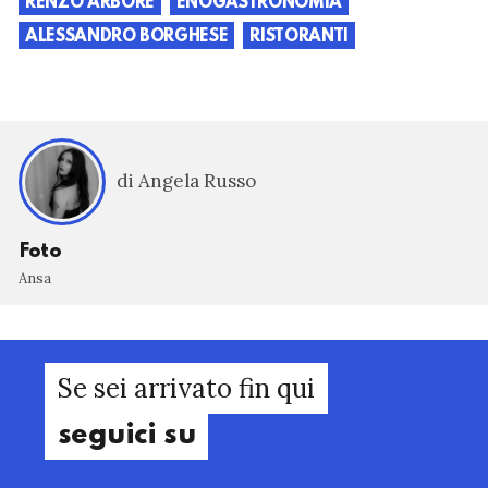
RENZO ARBORE
ENOGASTRONOMIA
ALESSANDRO BORGHESE
RISTORANTI
di Angela Russo
Foto
Ansa
Se sei arrivato fin qui
seguici su