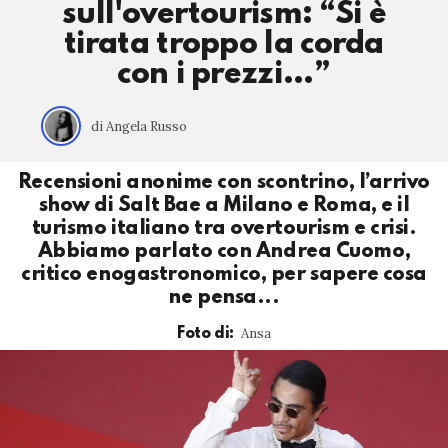
sull'overtourism: “Si è
tirata troppo la corda
con i prezzi…”
di Angela Russo
Recensioni anonime con scontrino, l’arrivo
show di Salt Bae a Milano e Roma, e il
turismo italiano tra overtourism e crisi.
Abbiamo parlato con Andrea Cuomo,
critico enogastronomico, per sapere cosa
ne pensa...
Ansa
Foto di: