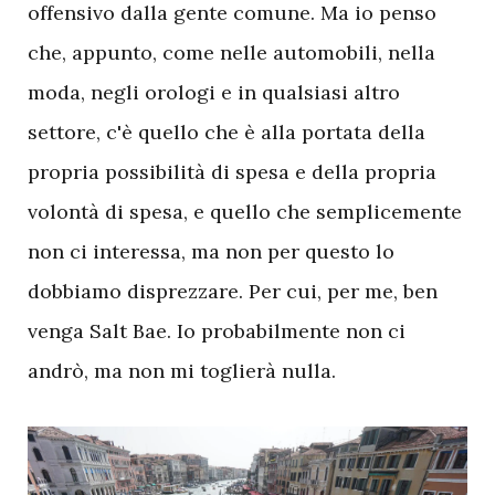
offensivo dalla gente comune. Ma io penso
che, appunto, come nelle automobili, nella
moda, negli orologi e in qualsiasi altro
settore, c'è quello che è alla portata della
propria possibilità di spesa e della propria
volontà di spesa, e quello che semplicemente
non ci interessa, ma non per questo lo
dobbiamo disprezzare. Per cui, per me, ben
venga Salt Bae. Io probabilmente non ci
andrò, ma non mi toglierà nulla.