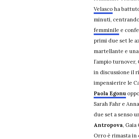
Velasco
ha battuto
minuti, centrando
femminile
e confe
primi due set le a
martellante e una
l’ampio turnover,
in discussione il 
impensierire le C
Paola Egonu
oppos
Sarah Fahr e Anna
due set a senso un
Antropova
, Gaia
Orro è rimasta in 