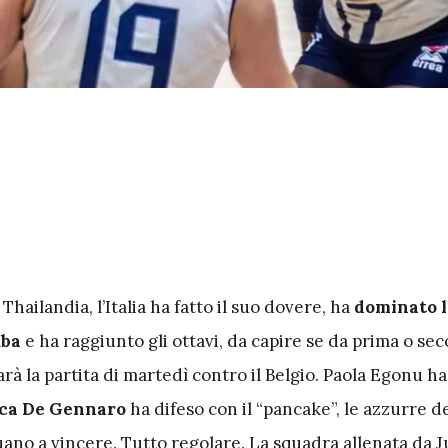
Thailandia, l’Italia ha fatto il suo dovere, ha
dominato l
uba
e ha raggiunto gli ottavi, da capire se da prima o se
arà la partita di martedì contro il Belgio. Paola Egonu ha
ca De Gennaro
ha difeso con il “pancake”, le azzurre de
ano a vincere. Tutto regolare. La squadra allenata da
J