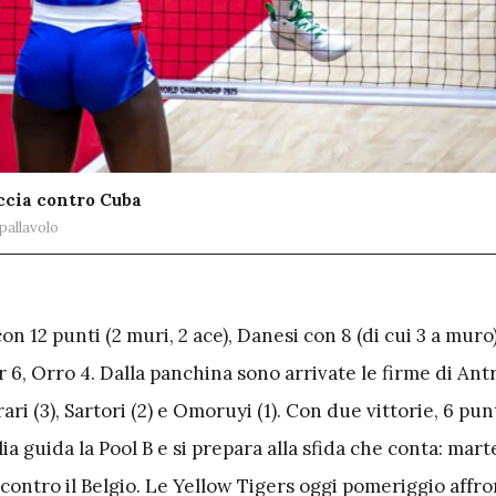
ccia contro Cuba
pallavolo
n 12 punti (2 muri, 2 ace), Danesi con 8 (di cui 3 a muro)
hr 6, Orro 4. Dalla panchina sono arrivate le firme di Ant
ari (3), Sartori (2) e Omoruyi (1). Con due vittorie, 6 pun
alia guida la Pool B e si prepara alla sfida che conta: mart
 contro il Belgio. Le Yellow Tigers oggi pomeriggio aff