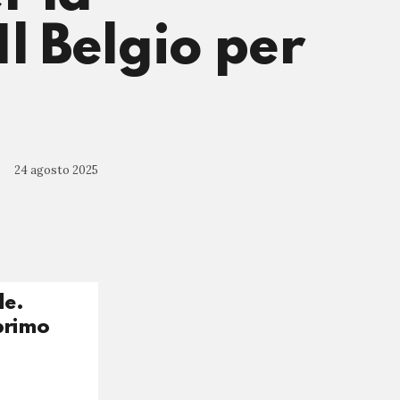
Il Belgio per
24 agosto 2025
le.
 primo