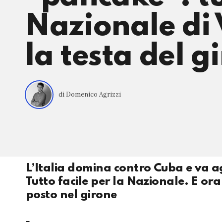
Nazionale di V
la testa del g
di Domenico Agrizzi
L’Italia domina contro Cuba e va ag
Tutto facile per la Nazionale. E ora
posto nel girone