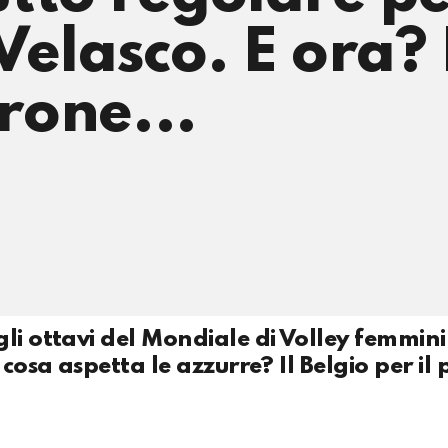
elasco. E ora? 
irone...
li ottavi del Mondiale di Volley femmini
 cosa aspetta le azzurre? Il Belgio per il