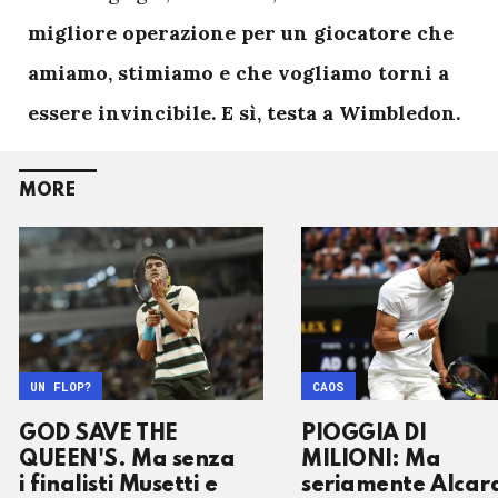
migliore operazione per un giocatore che
amiamo, stimiamo e che vogliamo torni a
essere invincibile. E sì, testa a Wimbledon.
MORE
UN FLOP?
CAOS
GOD SAVE THE
PIOGGIA DI
QUEEN'S. Ma senza
MILIONI: Ma
i finalisti Musetti e
seriamente Alcar