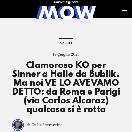
SPORT
19 giugno 2025
Clamoroso KO per
Sinner a Halle da Bublik.
Ma noi VE LO AVEVAMO
DETTO: da Roma e Parigi
(via Carlos Alcaraz)
qualcosa si è rotto
di Giulia Sorrentino