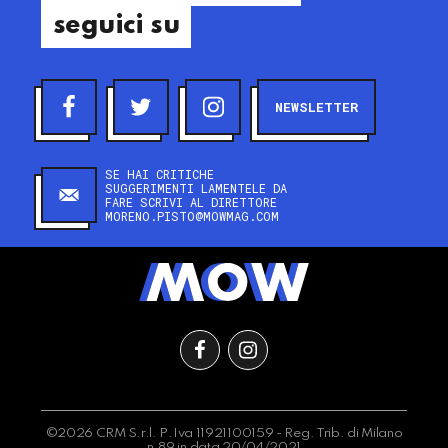
seguici su
NEWSLETTER
SE HAI CRITICHE
SUGGERIMENTI LAMENTELE DA
FARE SCRIVI AL DIRETTORE
MORENO.PISTO@MOWMAG.COM
©2026 CRM S.r.l. P.Iva 11921100159 - Reg. Trib. di Milano
n.89 in data 20/04/2021