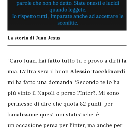
La storia di Juan Jesus
“Caro Juan, hai fatto tutto tu e provo a dirti la
mia. L'altra sera il buon
Alessio Tacchinardi
mi ha fatto una domanda: ‘Secondo te lo ha
più vinto il Napoli o perso l'Inter?’. Mi sono
permesso di dire che quota 82 punti, per
banalissime questioni statistiche, è
un'occasione persa per l'Inter, ma anche per