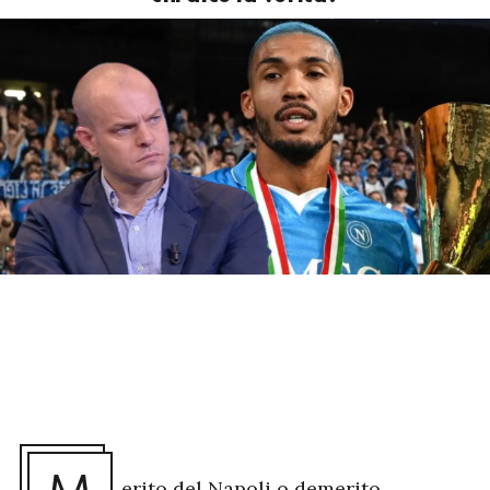
erito del Napoli o demerito