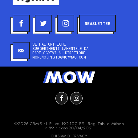
NEWSLETTER
SE HAI CRITICHE
SUGGERIMENTI LAMENTELE DA
FARE SCRIVI AL DIRETTORE
MORENO.PISTO@MOWMAG.COM
©2026 CRM S.r.l. P.Iva 11921100159 - Reg. Trib. di Milano
n.89 in data 20/04/2021
CHI SIAMO
PRIVACY