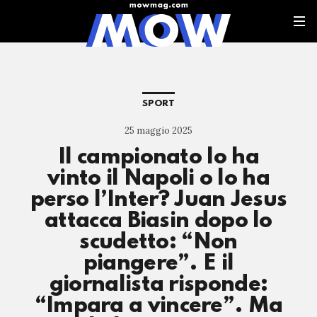
SPORT
25 maggio 2025
Il campionato lo ha
vinto il Napoli o lo ha
perso l’Inter? Juan Jesus
attacca Biasin dopo lo
scudetto: “Non
piangere”. E il
giornalista risponde:
“Impara a vincere”. Ma