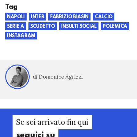
Tag
NAPOLI
INTER
FABRIZIO BIASIN
CALCIO
SERIE A
SCUDETTO
INSULTI SOCIAL
POLEMICA
INSTAGRAM
di Domenico Agrizzi
Se sei arrivato fin qui
seguici su