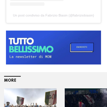
Un post condiviso da Fabrizio Biasin (@fabriziobiasin)
MORE