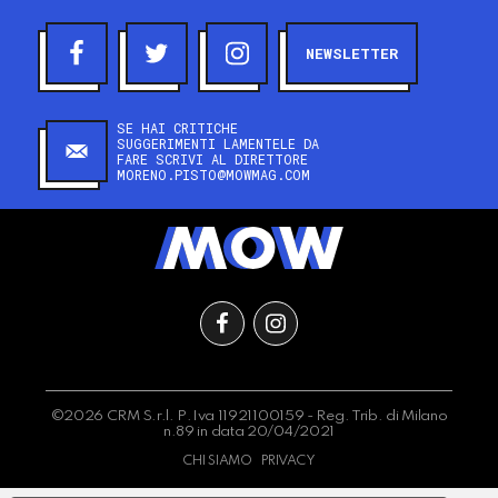
NEWSLETTER
SE HAI CRITICHE
SUGGERIMENTI LAMENTELE DA
FARE SCRIVI AL DIRETTORE
MORENO.PISTO@MOWMAG.COM
©2026 CRM S.r.l. P.Iva 11921100159 - Reg. Trib. di Milano
n.89 in data 20/04/2021
CHI SIAMO
PRIVACY