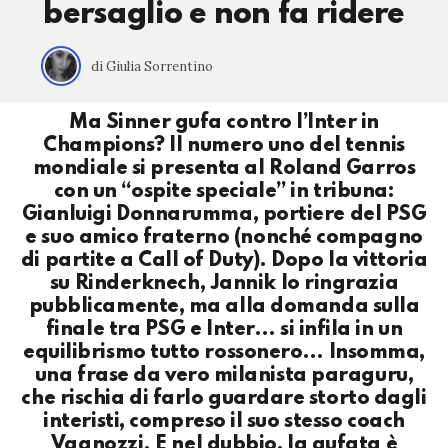
bersaglio e non fa ridere
di Giulia Sorrentino
Ma Sinner gufa contro l’Inter in
Champions? Il numero uno del tennis
mondiale si presenta al Roland Garros
con un “ospite speciale” in tribuna:
Gianluigi Donnarumma, portiere del PSG
e suo amico fraterno (nonché compagno
di partite a Call of Duty). Dopo la vittoria
su Rinderknech, Jannik lo ringrazia
pubblicamente, ma alla domanda sulla
finale tra PSG e Inter… si infila in un
equilibrismo tutto rossonero… Insomma,
una frase da vero milanista paraguru,
che rischia di farlo guardare storto dagli
interisti, compreso il suo stesso coach
Vagnozzi. E nel dubbio, la gufata è