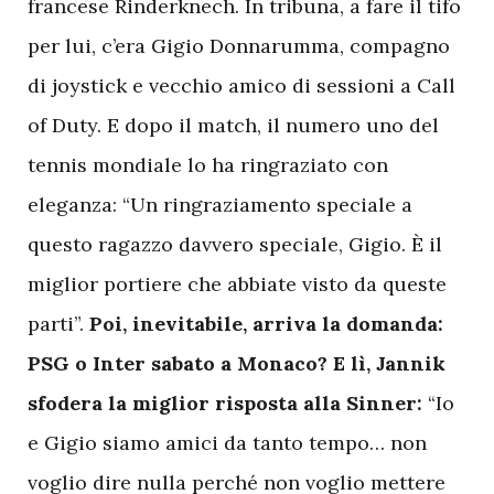
francese Rinderknech. In tribuna, a fare il tifo
per lui, c’era Gigio Donnarumma, compagno
di joystick e vecchio amico di sessioni a Call
of Duty. E dopo il match, il numero uno del
tennis mondiale lo ha ringraziato con
eleganza: “Un ringraziamento speciale a
questo ragazzo davvero speciale, Gigio. È il
miglior portiere che abbiate visto da queste
parti”.
Poi, inevitabile, arriva la domanda:
PSG o Inter sabato a Monaco? E lì, Jannik
sfodera la miglior risposta alla Sinner:
“Io
e Gigio siamo amici da tanto tempo… non
voglio dire nulla perché non voglio mettere