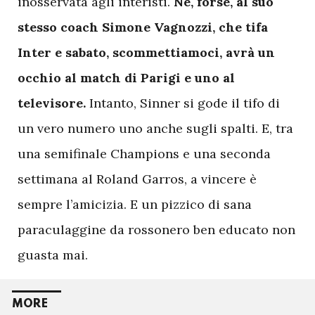
inosservata agli interisti.
Né, forse, al suo
stesso coach Simone Vagnozzi, che tifa
Inter e sabato, scommettiamoci, avrà un
occhio al match di Parigi e uno al
televisore.
Intanto, Sinner si gode il tifo di
un vero numero uno anche sugli spalti. E, tra
una semifinale Champions e una seconda
settimana al Roland Garros, a vincere è
sempre l’amicizia. E un pizzico di sana
paraculaggine da rossonero ben educato non
guasta mai.
MORE