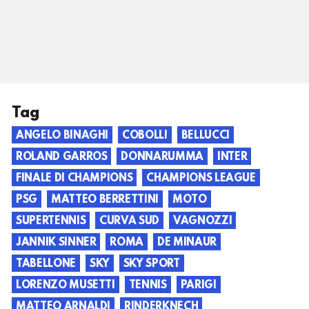
Tag
ANGELO BINAGHI
COBOLLI
BELLUCCI
ROLAND GARROS
DONNARUMMA
INTER
FINALE DI CHAMPIONS
CHAMPIONS LEAGUE
PSG
MATTEO BERRETTINI
MOTO
SUPERTENNIS
CURVA SUD
VAGNOZZI
JANNIK SINNER
ROMA
DE MINAUR
TABELLONE
SKY
SKY SPORT
LORENZO MUSETTI
TENNIS
PARIGI
MATTEO ARNALDI
RINDERKNECH