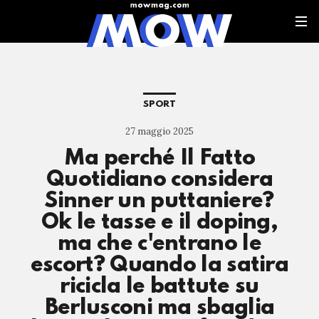
SPORT
27 maggio 2025
Ma perché Il Fatto
Quotidiano considera
Sinner un puttaniere?
Ok le tasse e il doping,
ma che c'entrano le
escort? Quando la satira
ricicla le battute su
Berlusconi ma sbaglia