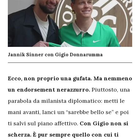
Jannik Sinner con Gigio Donnarumma
E
cco, non proprio una gufata. Ma nemmeno
un endorsement nerazzurro.
Piuttosto, una
parabola da milanista diplomatico: metti le
mani avanti, lanci un “sarebbe bello se” e poi
ti salvi sul piano affettivo.
Con Gigio non si
scherza. È pur sempre quello con cui ti