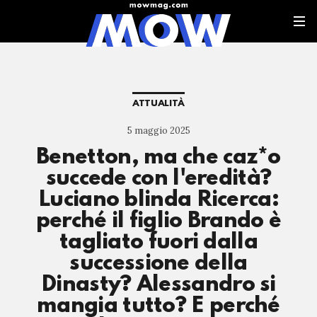
ATTUALITÀ
5 maggio 2025
Benetton, ma che caz*o
succede con l'eredità?
Luciano blinda Ricerca:
perché il figlio Brando è
tagliato fuori dalla
successione della
Dinasty? Alessandro si
mangia tutto? E perché