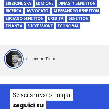
EDIZIONE SPA
EDIZIONE
DINASTY BENETTON
RICERCA
AVVOCATO
ALESSANDRO BENETTON
LUCIANO BENETTON
EREDITÀ
BENETTON
FINANZA
SUCCESSIONE
ECONOMIA
di Jacopo Tona
Se sei arrivato fin qui
seguici su