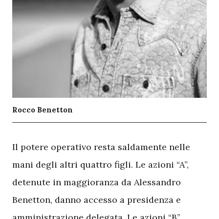
Rocco Benetton
I
l potere operativo resta saldamente nelle
mani degli altri quattro figli. Le azioni “A”,
detenute in maggioranza da Alessandro
Benetton, danno accesso a presidenza e
amministrazione delegata. Le azioni “B”