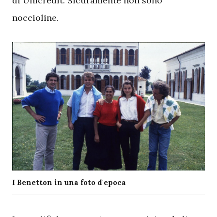
di Unicredit. Sicuramente non sono
noccioline.
I Benetton in una foto d'epoca