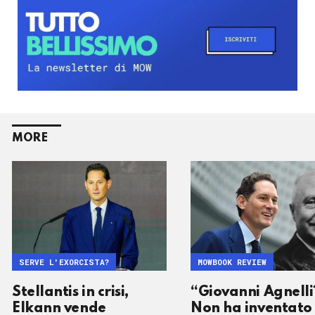
MORE
SERVE L'EXORCISTA?
MOWBOOK REVIEW
Stellantis in crisi,
“Giovanni Agnelli
Elkann vende
Non ha inventato 