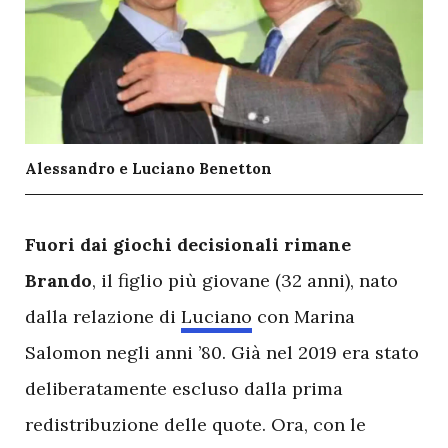
Alessandro e Luciano Benetton
F
uori
dai
giochi
decisionali
rimane
Brando
, il figlio più giovane (32 anni), nato
dalla relazione di
Luciano
con Marina
Salomon negli anni ’80. Già nel 2019 era stato
deliberatamente escluso dalla prima
redistribuzione delle quote. Ora, con le