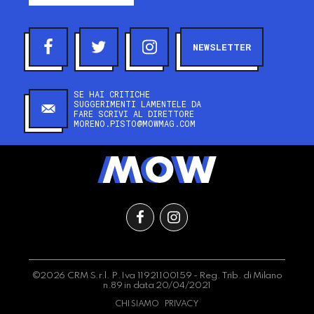
NEWSLETTER
SE HAI CRITICHE
SUGGERIMENTI LAMENTELE DA
FARE SCRIVI AL DIRETTORE
MORENO.PISTO@MOWMAG.COM
©2026 CRM S.r.l. P.Iva 11921100159 - Reg. Trib. di Milano
n.89 in data 20/04/2021
CHI SIAMO
PRIVACY