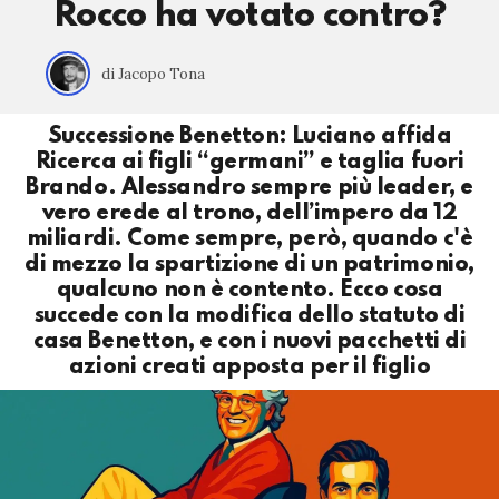
Rocco ha votato contro?
di Jacopo Tona
Successione Benetton: Luciano affida
Ricerca ai figli “germani” e taglia fuori
Brando. Alessandro sempre più leader, e
vero erede al trono, dell’impero da 12
miliardi. Come sempre, però, quando c'è
di mezzo la spartizione di un patrimonio,
qualcuno non è contento. Ecco cosa
succede con la modifica dello statuto di
casa Benetton, e con i nuovi pacchetti di
azioni creati apposta per il figlio