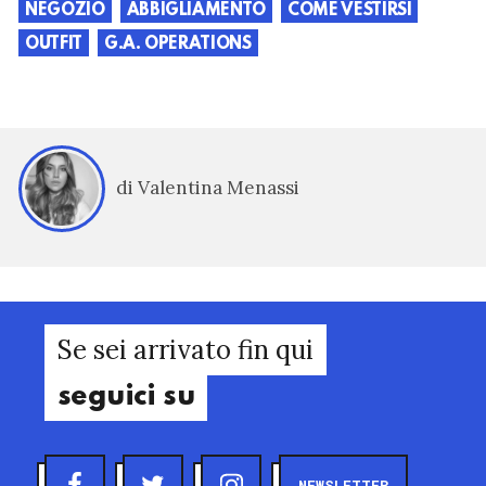
NEGOZIO
ABBIGLIAMENTO
COME VESTIRSI
OUTFIT
G.A. OPERATIONS
di Valentina Menassi
Se sei arrivato fin qui
seguici su
NEWSLETTER