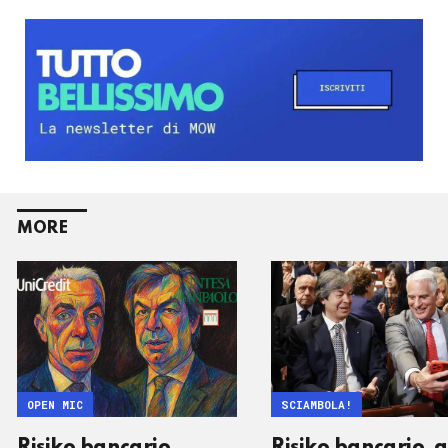
MORE
OPEN MIC
SCIAMBOLA!
Risiko bancario,
Risiko bancario, a