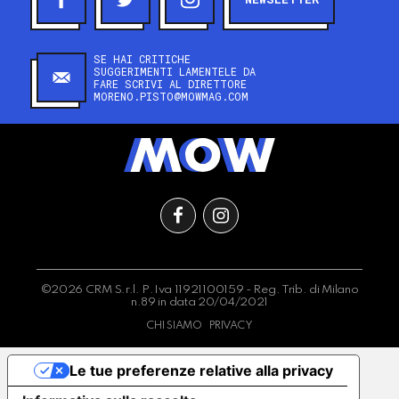
SE HAI CRITICHE
SUGGERIMENTI LAMENTELE DA
FARE SCRIVI AL DIRETTORE
MORENO.PISTO@MOWMAG.COM
©2026 CRM S.r.l. P.Iva 11921100159 - Reg. Trib. di Milano
n.89 in data 20/04/2021
CHI SIAMO
PRIVACY
Le tue preferenze relative alla privacy