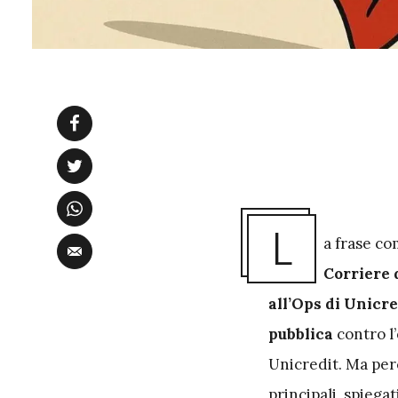
L
a frase c
Corriere 
all’Ops di Unicr
pubblica
contro l’
Unicredit. Ma per
principali, spiega