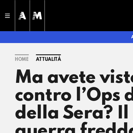
HOME
ATTUALITÀ
Ma avete vist
contro l’Ops d
della Sera? Il
guerra fredda