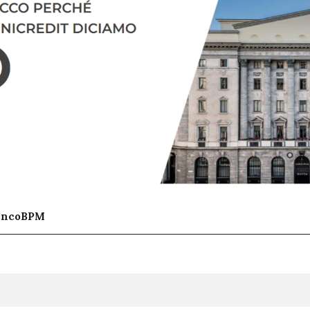
BancoBPM