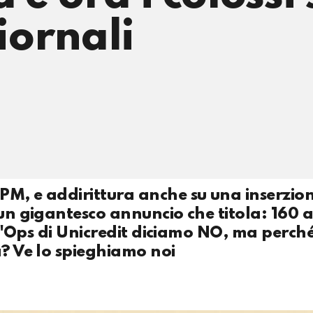
giornali
PM, e addirittura anche su una inserzio
un gigantesco annuncio che titola: 160 an
all'Ops di Unicredit diciamo NO, ma perc
a? Ve lo spieghiamo noi