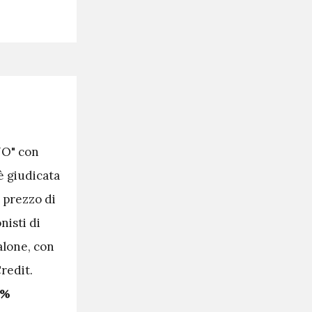
NO" con
è giudicata
l prezzo di
nisti di
alone, con
redit.
6%