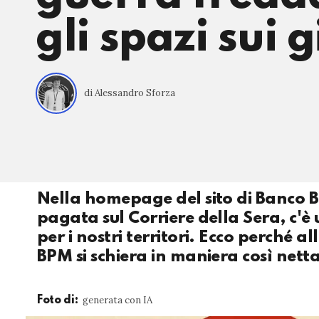
gli spazi sui 
di Alessandro Sforza
Nella homepage del sito di Banco B
pagata sul Corriere della Sera, c'è 
per i nostri territori. Ecco perché 
BPM si schiera in maniera così nett
generata con IA
Foto di: