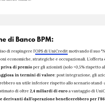
ne di Banco BPM:
so di respingere l’
OPS di UniCredit
motivando il suo "
oni economiche, strategiche e occupazionali. L’offerta 
 priva di premio
per gli azionisti (solo +0,5% rispetto a
ggiosa in termini di valore
: post integrazione, gli azio
ebbero un utile inferiore rispetto allo scenario stand-
stimato di oltre
2,4 miliardi di euro
a vantaggio di UniC
e derivanti dall’operazione beneficerebbero per l’8