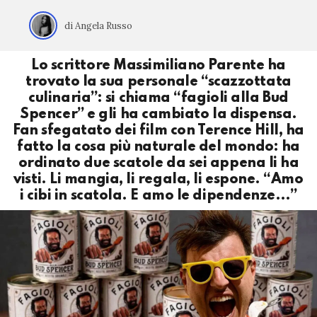
di Angela Russo
Lo scrittore Massimiliano Parente ha
trovato la sua personale “scazzottata
culinaria”: si chiama “fagioli alla Bud
Spencer” e gli ha cambiato la dispensa.
Fan sfegatato dei film con Terence Hill, ha
fatto la cosa più naturale del mondo: ha
ordinato due scatole da sei appena li ha
visti. Li mangia, li regala, li espone. “Amo
i cibi in scatola. E amo le dipendenze…”