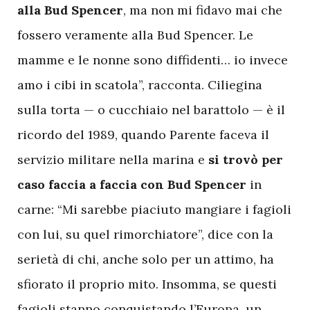
alla Bud Spencer
, ma non mi fidavo mai che
fossero veramente alla Bud Spencer. Le
mamme e le nonne sono diffidenti… io invece
amo i cibi in scatola”, racconta. Ciliegina
sulla torta — o cucchiaio nel barattolo — è il
ricordo del 1989, quando Parente faceva il
servizio militare nella marina e
si trovò per
caso faccia a faccia con Bud Spencer
in
carne: “Mi sarebbe piaciuto mangiare i fagioli
con lui, su quel rimorchiatore”, dice con la
serietà di chi, anche solo per un attimo, ha
sfiorato il proprio mito. Insomma, se questi
fagioli stanno conquistando l’Europa, un