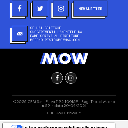
NEWSLETTER
SE HAI CRITICHE
SUGGERIMENTI LAMENTELE DA
FARE SCRIVI AL DIRETTORE
MORENO.PISTO@MOWMAG.COM
©2026 CRM S.r.l. P.Iva 11921100159 - Reg. Trib. di Milano
n.89 in data 20/04/2021
CHI SIAMO
PRIVACY
Le tue preferenze relative alla privacy