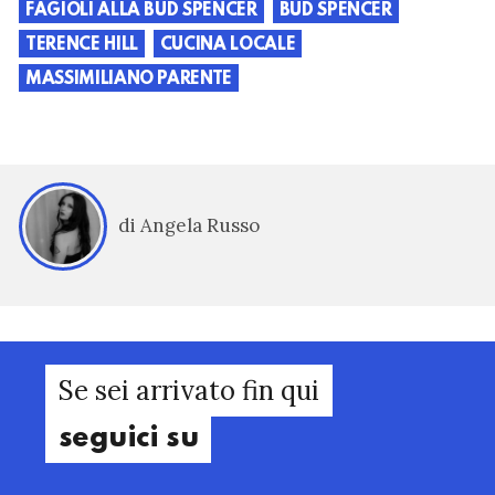
FAGIOLI ALLA BUD SPENCER
BUD SPENCER
TERENCE HILL
CUCINA LOCALE
MASSIMILIANO PARENTE
di Angela Russo
Se sei arrivato fin qui
seguici su