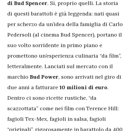
di Bud Spencer
. Sì, proprio quelli. La storia
di questi barattoli è già leggenda: nati quasi
per scherzo da un’idea della famiglia di Carlo
Pedersoli (al cinema Bud Spencer), portano il
suo volto sorridente in primo piano e
promettono un’esperienza culinaria “da film”,
letteralmente. Lanciati sul mercato con il
marchio
Bud Power
, sono arrivati nel giro di
due anni a fatturare
10 milioni di euro
.
Dentro ci sono ricette rustiche, “da
scazzottata” come nei film con Terence Hill:
fagioli Tex-Mex, fagioli in salsa, fagioli
“originali”, rigorosamente in barattolo da 400