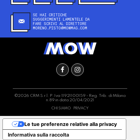
SE HAI CRITICHE
SUGGERIMENTI LAMENTELE DA
FARE SCRIVI AL DIRETTORE
MORENO.PISTO@MOWMAG.COM
©2026 CRM S.r.l. P.Iva 11921100159 - Reg. Trib. di Milano
n.89 in data 20/04/2021
CHI SIAMO
PRIVACY
Le tue preferenze relative alla privacy
Informativa sulla raccolta