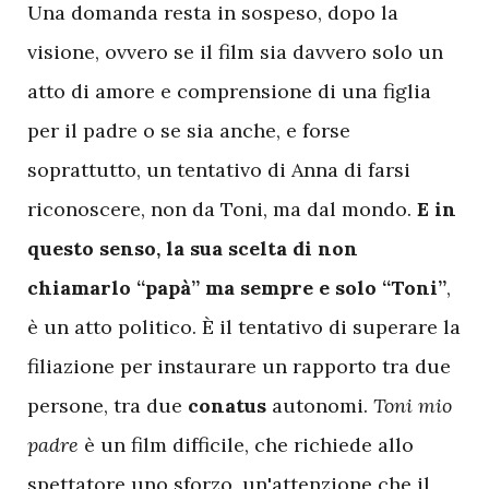
U
na domanda resta in sospeso, dopo la
visione, ovvero se il film sia davvero solo un
atto di amore e comprensione di una figlia
per il padre o se sia anche, e forse
soprattutto, un tentativo di Anna di farsi
riconoscere, non da Toni, ma dal mondo.
E in
questo senso, la sua scelta di non
chiamarlo “papà” ma sempre e solo “Toni”
,
è un atto politico. È il tentativo di superare la
filiazione per instaurare un rapporto tra due
persone, tra due
conatus
autonomi.
Toni mio
padre
è un film difficile, che richiede allo
spettatore uno sforzo, un'attenzione che il