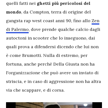
quelli fatti nei
ghetti più pericolosi del
mondo
, da Compton, terra di origine del
gangsta rap west coast anni 90, fino allo
Zen
di Palermo
, dove prende qualche calcio dagli
autoctoni in scooter che lo inseguono, dai
quali prova a difendersi dicendo che lui non
è come Brumotti. Nulla di estremo, per
fortuna, anche perché Della Giusta non ha
l'organizzazione che può avere un inviato di
striscia, e in caso di aggressione non ha altra
via che scappare, e di corsa.