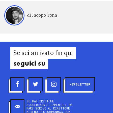
di Jacopo Tona
Se sei arrivato fin qui
seguici su
NEWSLETTER
SE HAI CRITICHE
SUGGERIMENTI LAMENTELE DA
FARE SCRIVI AL DIRETTORE
MORENO.PISTO@MOWMAG.COM