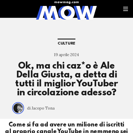
CULTURE
19 aprile 2024
Ok, ma chi caz*o è Ale
Della Giusta, a detta di
tutti il miglior YouTuber
in circolazione adesso?
di Jacopo Tona
Come si fa ad avere un milione di iscritti
al proprio canale YouTube in nemmeno sei