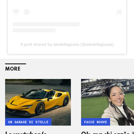
A post shared by aledellagiusta (@aledellagiusta)
MORE
UN GARAGE DI STELLE
FACCE NUOVE