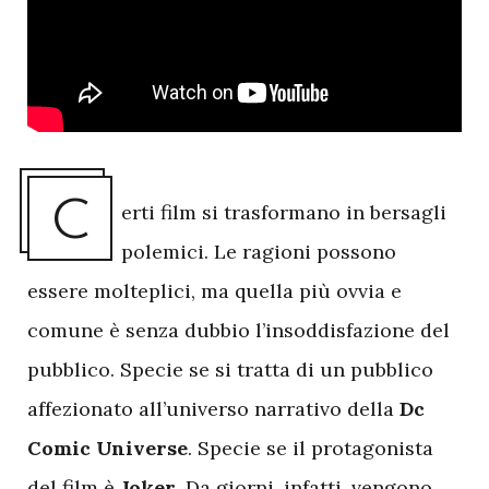
C
erti film si trasformano in bersagli
polemici. Le ragioni possono
essere molteplici, ma quella più ovvia e
comune è senza dubbio l’insoddisfazione del
pubblico. Specie se si tratta di un pubblico
affezionato all’universo narrativo della
Dc
Comic Universe
. Specie se il protagonista
del film è
Joker
. Da giorni, infatti, vengono