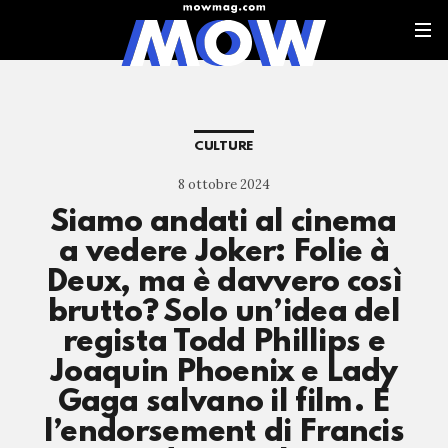
CULTURE
8 ottobre 2024
Siamo andati al cinema
a vedere Joker: Folie à
Deux, ma è davvero così
brutto? Solo un’idea del
regista Todd Phillips e
Joaquin Phoenix e Lady
Gaga salvano il film. E
l’endorsement di Francis