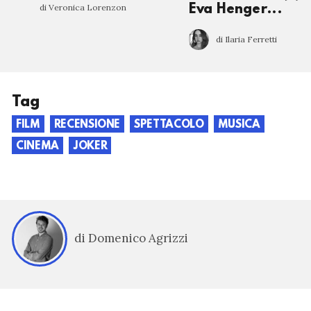
di Veronica Lorenzon
Eva Henger...
di Ilaria Ferretti
Tag
FILM
RECENSIONE
SPETTACOLO
MUSICA
CINEMA
JOKER
di Domenico Agrizzi