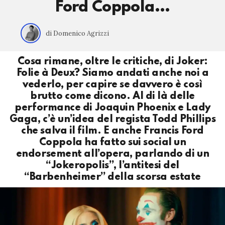
Ford Coppola…
di Domenico Agrizzi
Cosa rimane, oltre le critiche, di Joker:
Folie à Deux? Siamo andati anche noi a
vederlo, per capire se davvero è così
brutto come dicono. Al di là delle
performance di Joaquin Phoenix e Lady
Gaga, c’è un’idea del regista Todd Phillips
che salva il film. E anche Francis Ford
Coppola ha fatto sui social un
endorsement all’opera, parlando di un
“Jokeropolis”, l’antitesi del
“Barbenheimer” della scorsa estate