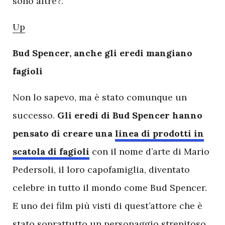
sono altre?.
Up
Bud Spencer, anche gli eredi mangiano
fagioli
Non lo sapevo, ma è stato comunque un
successo.
Gli eredi di Bud Spencer hanno
pensato di creare una
linea di prodotti in
scatola di fagioli
con il nome d’arte di Mario
Pedersoli, il loro capofamiglia, diventato
celebre in tutto il mondo come Bud Spencer.
E uno dei film più visti di quest’attore che è
stato soprattutto un personaggio strepitoso,