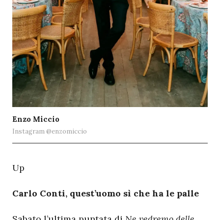
Enzo Miccio
Instagram @enzomiccio
U
p
Carlo Conti, quest’uomo sì che ha le palle
Sabato l’ultima puntata di
Ne vedremo delle