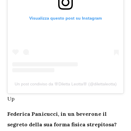
Visualizza questo post su Instagram
Un post condiviso da 🌸Diletta Leotta🌸 (@dilettaleotta)
U
p
Federica Panicucci, in un beverone il
segreto della sua forma fisica strepitosa?