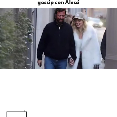
gossip con Alessi