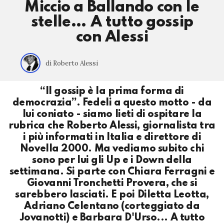
Miccio a Ballando con le
stelle… A tutto gossip
con Alessi
di Roberto Alessi
“Il gossip è la prima forma di
democrazia”. Fedeli a questo motto - da
lui coniato - siamo lieti di ospitare la
rubrica che Roberto Alessi, giornalista tra
i più informati in Italia e direttore di
Novella 2000. Ma vediamo subito chi
sono per lui gli Up e i Down della
settimana. Si parte con Chiara Ferragni e
Giovanni Tronchetti Provera, che si
sarebbero lasciati. E poi Diletta Leotta,
Adriano Celentano (corteggiato da
Jovanotti) e Barbara D'Urso... A tutto