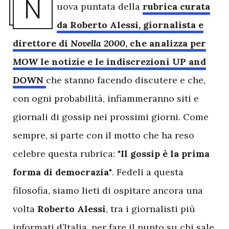
N
uova puntata della
rubrica curata
da Roberto Alessi, giornalista e
direttore di
Novella 2000
, che analizza per
MOW
le notizie e le indiscrezioni UP and
DOWN
che stanno facendo discutere e che,
con ogni probabilità, infiammeranno siti e
giornali di gossip nei prossimi giorni. Come
sempre, si parte con il motto che ha reso
celebre questa rubrica:
"Il gossip è la prima
forma di democrazia"
. Fedeli a questa
filosofia, siamo lieti di ospitare ancora una
volta
Roberto Alessi
, tra i giornalisti più
informati d’Italia, per fare il punto su chi sale