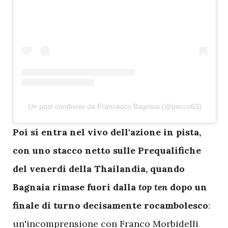
Un post condiviso da Francesco Bagnaia (@pecco63)
P
oi si entra nel vivo dell'azione in pista,
con uno stacco netto sulle Prequalifiche
del venerdì della Thailandia, quando
Bagnaia rimase fuori dalla
top ten
dopo un
finale di turno decisamente rocambolesco
:
un'incomprensione con Franco Morbidelli