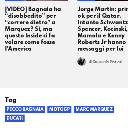
[VIDEO] Bagnaia ha
Jorge Martin: pr
“disobbedito” per
ok per il Qatar.
“correre dietro” a
Intanto Schwantz
Marquez? Sì, ma
Spencer, Kocinski,
questo Inside ci fa
Mamola e Kenny
volare come fosse
Roberts Jr hanno
l’America
messaggi per lui
di Emanuele Pieroni
Tag
PECCO BAGNAIA
MOTOGP
MARC MARQUEZ
DUCATI