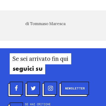
di Tommaso Maresca
Se sei arrivato fin qui
seguici su
NEWSLETTER
SE HAI CRITICHE