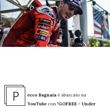
P
ecco Bagnaia
è sbarcato su
YouTube
con "
GOFREE - Under