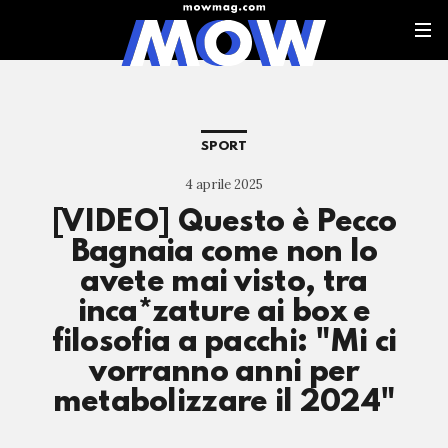
SPORT
4 aprile 2025
[VIDEO] Questo è Pecco
Bagnaia come non lo
avete mai visto, tra
inca*zature ai box e
filosofia a pacchi: "Mi ci
vorranno anni per
metabolizzare il 2024"