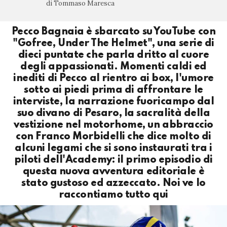
di Tommaso Maresca
Pecco Bagnaia è sbarcato su YouTube con
"Gofree, Under The Helmet", una serie di
dieci puntate che parla dritto al cuore
degli appassionati. Momenti caldi ed
inediti di Pecco al rientro ai box, l'umore
sotto ai piedi prima di affrontare le
interviste, la narrazione fuoricampo dal
suo divano di Pesaro, la sacralità della
vestizione nel motorhome, un abbraccio
con Franco Morbidelli che dice molto di
alcuni legami che si sono instaurati tra i
piloti dell'Academy: il primo episodio di
questa nuova avventura editoriale è
stato gustoso ed azzeccato. Noi ve lo
raccontiamo tutto qui