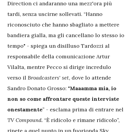
Direction ci andaranno una mezz'ora più
tardi, senza uscirne sollevati. “Hanno
riconosciuto che hanno sbagliato a mettere
bandiera gialla, ma gli cancellano lo stesso io
tempo" - spiega un disilluso Tardozzi al
responsabile della comunicazione Artur
Vilalta, mentre Pecco si dirige incredulo
verso il
Broadcasters' set
, dove lo attende
Sandro Donato Grosso: "
Maaamma mia, io
non so come affrontare queste interviste
onestamente
” - esclama prima di entrare nel
TV Compound.
“È ridicolo e rimane ridicolo”,
ripete a quel punto in un fuorionda Sky,