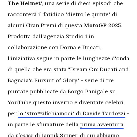
The Helmet
", una serie di dieci episodi che
racconterà il fatidico "dietro le quinte" di
alcuni Gran Premi di questa
MotoGP 2025
.
Prodotta dall'agenzia Studio 1 in
collaborazione con Dorna e Ducati,
l'iniziativa segue in parte le lunghezze d'onda
di quella che era stata "Dream On: Ducati and
Bagnaia's Pursuit of Glory" - serie di tre
puntate pubblicate da Borgo Panigale su
YouTube questo inverno e diventate celebri
per
lo "stro*zifichiamoci" di Davide Tardozzi
-
in parte le sfumature della
prima avventura
da
vlogger
di Jannik Sinner, di cui abbiamo