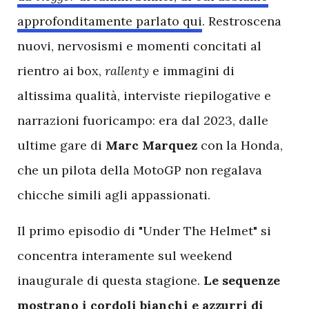
approfonditamente parlato qui
. Restroscena
nuovi, nervosismi e momenti concitati al
rientro ai box,
rallenty
e immagini di
altissima qualità, interviste riepilogative e
narrazioni fuoricampo: era dal 2023, dalle
ultime gare di
Marc Marquez
con la Honda,
che un pilota della MotoGP non regalava
chicche simili agli appassionati.
I
l primo episodio di "Under The Helmet" si
concentra interamente sul weekend
inaugurale di questa stagione.
Le sequenze
mostrano i cordoli bianchi e azzurri di