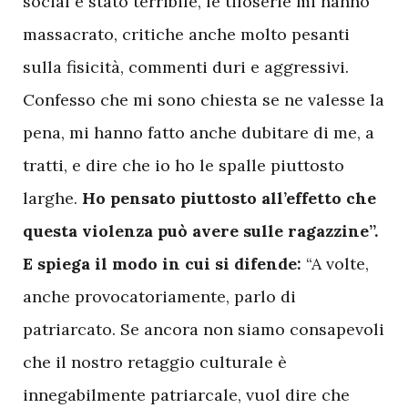
social è stato terribile, le tifoserie mi hanno
massacrato, critiche anche molto pesanti
sulla fisicità, commenti duri e aggressivi.
Confesso che mi sono chiesta se ne valesse la
pena, mi hanno fatto anche dubitare di me, a
tratti, e dire che io ho le spalle piuttosto
larghe.
Ho pensato piuttosto all’effetto che
questa violenza può avere sulle ragazzine”.
E spiega il modo in cui si difende:
“A volte,
anche provocatoriamente, parlo di
patriarcato. Se ancora non siamo consapevoli
che il nostro retaggio culturale è
innegabilmente patriarcale, vuol dire che