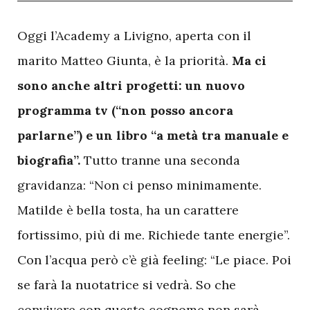
O
ggi l’Academy a Livigno, aperta con il
marito Matteo Giunta, è la priorità.
Ma ci
sono anche altri progetti: un nuovo
programma tv (“non posso ancora
parlarne”) e un libro “a metà tra manuale e
biografia”.
Tutto tranne una seconda
gravidanza: “Non ci penso minimamente.
Matilde è bella tosta, ha un carattere
fortissimo, più di me. Richiede tante energie”.
Con l’acqua però c’è già feeling: “Le piace. Poi
se farà la nuotatrice si vedrà. So che
convivere con questo cognome non sarà