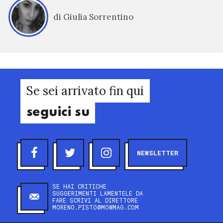
di Giulia Sorrentino
Se sei arrivato fin qui
seguici su
NEWSLETTER
SE HAI CRITICHE
SUGGERIMENTI LAMENTELE DA
FARE SCRIVI AL DIRETTORE
MORENO.PISTO@MOWMAG.COM