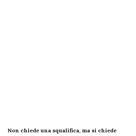
N
on chiede una squalifica, ma si chiede