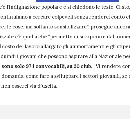
 l’indignazione popolare e si chiedono le teste. Ci sto, 
 continuiamo a cercare colpevoli senza renderci conto ch
erte cose, ma soltanto sensibilizzare”, prosegue ancora
lizzate c’è quella che “permette di scorporare dal nume
l costo del lavoro allargato gli ammortamenti e gli stipe
, quindi i giovani che possono aspirare alla Nazionale 
sono solo 97 i convocabili, su 20 club
. “Vi rendete co
 domanda: come fare a sviluppare i settori giovanili, se 
non esserci via d'uscita.