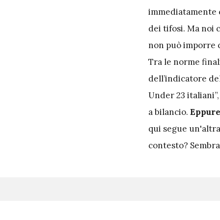
immediatamente c’è
dei tifosi. Ma noi
non può imporre c
Tra le norme fina
dell’indicatore de
Under 23 italiani”
a bilancio.
Eppure 
qui segue un'altra
contesto? Sembra 