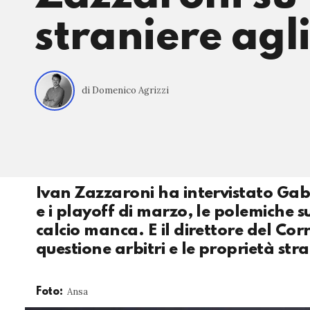
straniere agli
di Domenico Agrizzi
Ivan Zazzaroni ha intervistato Gabr
e i playoff di marzo, le polemiche s
calcio manca. E il direttore del Cor
questione arbitri e le proprietà stra
Ansa
Foto: