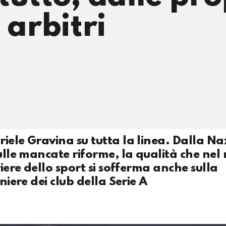
 arbitri
iele Gravina su tutta la linea. Dalla Na
ulle mancate riforme, la qualità che nel
riere dello sport si sofferma anche sulla
niere dei club della Serie A