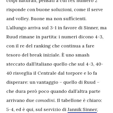
colpi naturali, pensati a cui l’ex numero 2
risponde con buone soluzioni, come il serve
and volley. Buone ma non sufficienti.
L’allungo arriva sul 3-1 in favore di Sinner, ma
Ruud rimane in partita: i numeri dicono 4-3,
con il re del ranking che continua a fare
tesoro del break iniziale. È uno smash
steccato dall’italiano quello che sul 4-3, 40-
40 risveglia il Centrale dal torpore e lo fa
disperare: un vantaggio – quello di Ruud –
che dura però poco quando dall’altra parte
arrivano due
comodini
. Il tabellone è chiaro:
5-4, ed è qui, sul servizio di
Jannik Sinner
,