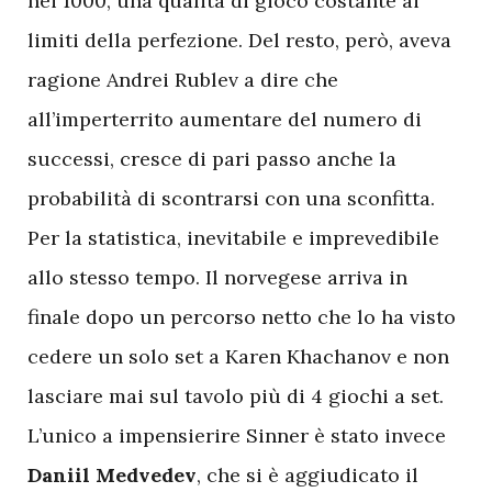
nei 1000, una qualità di gioco costante ai
limiti della perfezione. Del resto, però, aveva
ragione Andrei Rublev a dire che
all’imperterrito aumentare del numero di
successi, cresce di pari passo anche la
probabilità di scontrarsi con una sconfitta.
Per la statistica, inevitabile e imprevedibile
allo stesso tempo. Il norvegese arriva in
finale dopo un percorso netto che lo ha visto
cedere un solo set a Karen Khachanov e non
lasciare mai sul tavolo più di 4 giochi a set.
L’unico a impensierire Sinner è stato invece
Daniil Medvedev
, che si è aggiudicato il