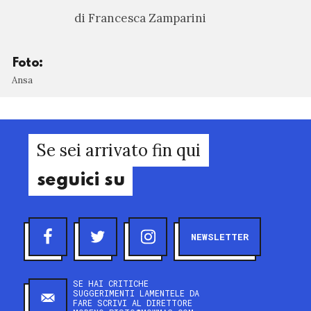
di Francesca Zamparini
Foto:
Ansa
Se sei arrivato fin qui
seguici su
NEWSLETTER
SE HAI CRITICHE
SUGGERIMENTI LAMENTELE DA
FARE SCRIVI AL DIRETTORE