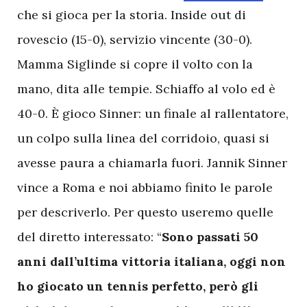
che si gioca per la storia. Inside out di
rovescio (15-0), servizio vincente (30-0).
Mamma Siglinde si copre il volto con la
mano, dita alle tempie. Schiaffo al volo ed è
40-0. È gioco Sinner: un finale al rallentatore,
un colpo sulla linea del corridoio, quasi si
avesse paura a chiamarla fuori. Jannik Sinner
vince a Roma e noi abbiamo finito le parole
per descriverlo. Per questo useremo quelle
del diretto interessato: “
Sono passati 50
anni dall’ultima vittoria italiana, oggi non
ho giocato un tennis perfetto, però gli