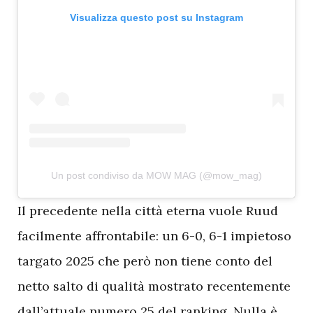
Visualizza questo post su Instagram
Un post condiviso da MOW MAG (@mow_mag)
I
l precedente nella città eterna vuole Ruud
facilmente affrontabile: un 6-0, 6-1 impietoso
targato 2025 che però non tiene conto del
netto salto di qualità mostrato recentemente
dall’attuale numero 25 del ranking. Nulla è