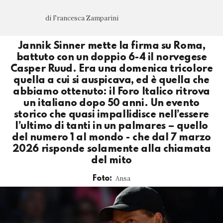
di Francesca Zamparini
Jannik Sinner mette la firma su Roma,
battuto con un doppio 6-4 il norvegese
Casper Ruud. Era una domenica tricolore
quella a cui si auspicava, ed è quella che
abbiamo ottenuto: il Foro Italico ritrova
un italiano dopo 50 anni. Un evento
storico che quasi impallidisce nell’essere
l’ultimo di tanti in un palmares – quello
del numero 1 al mondo - che dal 7 marzo
2026 risponde solamente alla chiamata
del mito
Ansa
Foto: