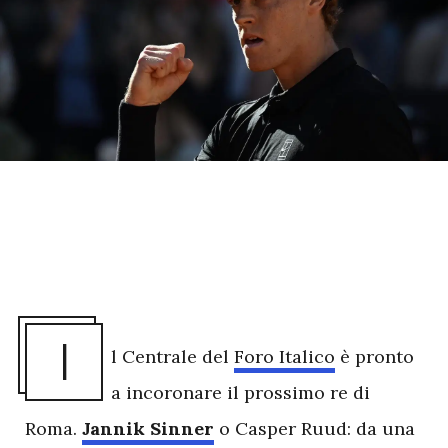
I
l Centrale del
Foro Italico
è pronto
a incoronare il prossimo re di
Roma.
Jannik Sinner
o Casper Ruud: da una