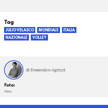
Tag
JULIO VELASCO
MONDIALE
ITALIA
NAZIONALE
VOLLEY
di Domenico Agrizzi
Foto:
Ansa