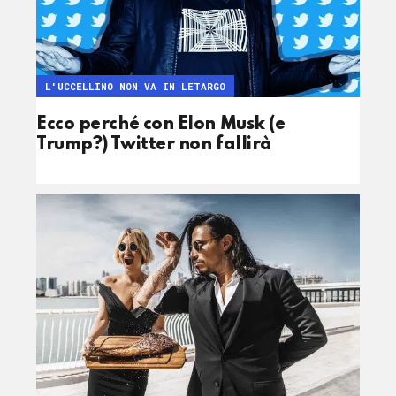
L'UCCELLINO NON VA IN LETARGO
Ecco perché con Elon Musk (e
Trump?) Twitter non fallirà