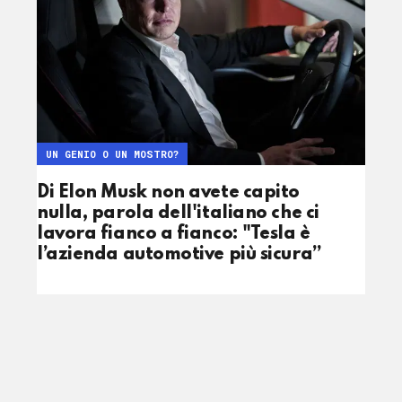
UN GENIO O UN MOSTRO?
Di Elon Musk non avete capito
nulla, parola dell'italiano che ci
lavora fianco a fianco: "Tesla è
l’azienda automotive più sicura”