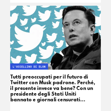
L'UCCELLINO DI ELON
Tutti preoccupati per il futuro di
Twitter con Musk padrone. Perché,
il presente invece va bene? Con un
presidente degli Stati Uniti
bannato e giornali censurati…