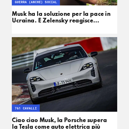
GUERRA (ANCHE) SOCIAL
Musk ha la soluzione per la pace in
Ucraina. E Zelensky reagisce…
761 CAVALLI
Ciao ciao Musk, la Porsche supera
la Tesla come auto elettrica più