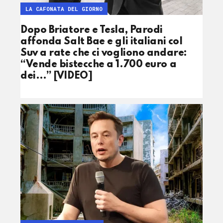
LA CAFONATA DEL GIORNO
Dopo Briatore e Tesla, Parodi
affonda Salt Bae e gli italiani col
Suv a rate che ci vogliono andare:
“Vende bistecche a 1.700 euro a
dei…” [VIDEO]