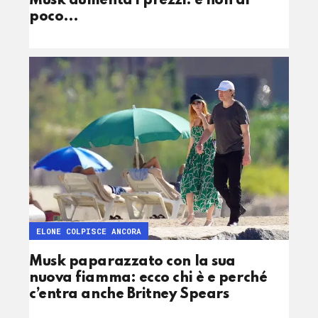
Musk aumenta i prezzi: e non di
poco…
ELONE COLPISCE ANCORA
Musk paparazzato con la sua
nuova fiamma: ecco chi è e perché
c’entra anche Britney Spears