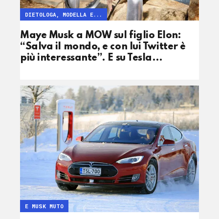
DIETOLOGA, MODELLA E...
Maye Musk a MOW sul figlio Elon:
“Salva il mondo, e con lui Twitter è
più interessante”. E su Tesla…
E MUSK MUTO