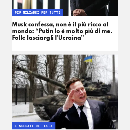
PIÙ MILIARDI PER TUTTI
Musk confessa, non è il più ricco al
mondo: “Putin lo è molto più di me.
Folle lasciargli l’Ucraina”
I SOLDATI DI TESLA