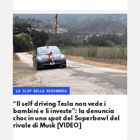
LA CLIP DELLA DISCORDIA
“Il self driving Tesla non vede i
bambini e li investe”: la denuncia
choc in uno spot del Superbowl del
rivale di Musk [VIDEO]