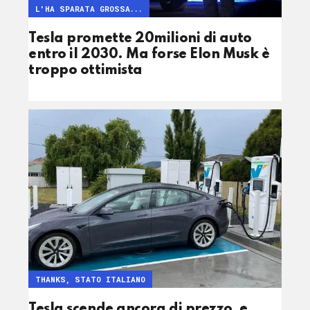
L'HA SPARATA GROSSA...
Tesla promette 20milioni di auto
entro il 2030. Ma forse Elon Musk è
troppo ottimista
THANKS, STATO ITALIANO
Tesla scende ancora di prezzo, e