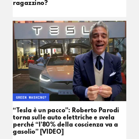
ragazzino?
GREEN WASHING?
“Tesla è un pacco”: Roberto Parodi
torna sulle auto elettriche e svela
perché “l’80% della coscienza va a
gasolio” [VIDEO]