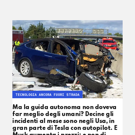
TECNOLOGIA ANCORA FUORI STRADA
Ma la guida autonoma non doveva
far meglio degli umani? Decine gli
incidenti al mese sono negli Usa, in
gran parte di Tesla con autopilot. E