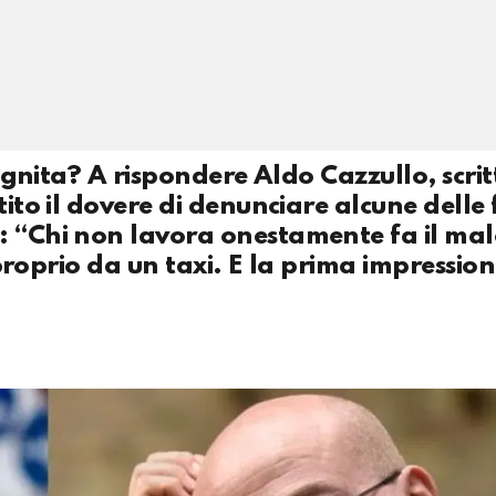
cognita? A rispondere Aldo Cazzullo, scrit
tito il dovere di denunciare alcune delle 
: “Chi non lavora onestamente fa il mal
a proprio da un taxi. E la prima impressio