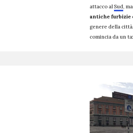
attacco al
Sud
, ma
antiche furbizie
genere della città.
comincia da un tax