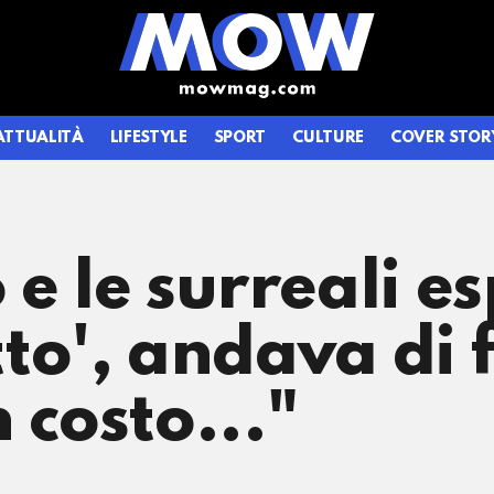
ATTUALITÀ
LIFESTYLE
SPORT
CULTURE
COVER STOR
 e le surreali e
tto', andava di 
 costo..."