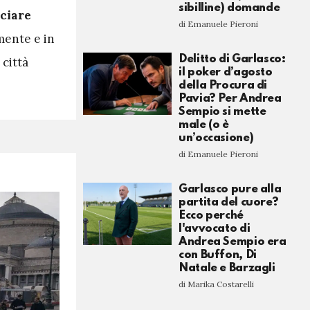
sibilline) domande
ciare
di Emanuele Pieroni
mente e in
Delitto di Garlasco:
 città
il poker d’agosto
della Procura di
Pavia? Per Andrea
Sempio si mette
male (o è
un’occasione)
di Emanuele Pieroni
Garlasco pure alla
partita del cuore?
Ecco perché
l'avvocato di
Andrea Sempio era
con Buffon, Di
Natale e Barzagli
di Marika Costarelli