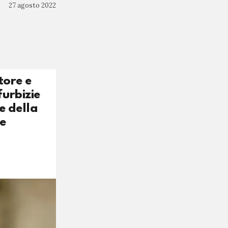
27 agosto 2022
tore e
furbizie
e della
ne