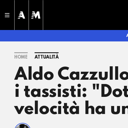
HOME
ATTUALITÀ
Aldo Cazzullo
i tassisti: "Do
velocità ha un