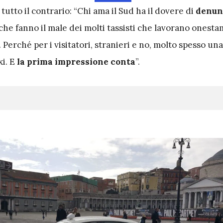
 tutto il contrario: “Chi ama il Sud ha il dovere di
denun
che fanno il male dei molti tassisti che lavorano onesta
 Perché per i visitatori, stranieri e no, molto spesso una
i. E
la prima impressione conta
”.