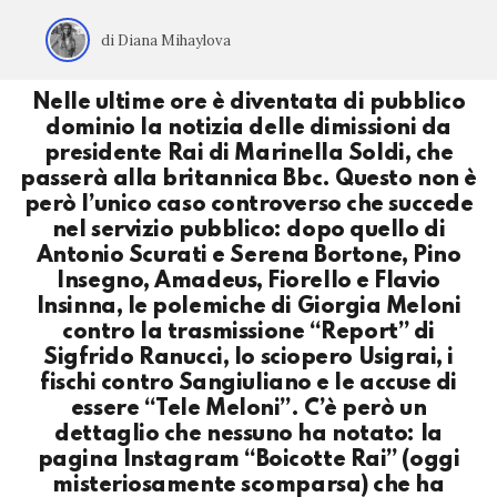
di Diana Mihaylova
Nelle ultime ore è diventata di pubblico
dominio la notizia delle dimissioni da
presidente Rai di Marinella Soldi, che
passerà alla britannica Bbc. Questo non è
però l’unico caso controverso che succede
nel servizio pubblico: dopo quello di
Antonio Scurati e Serena Bortone, Pino
Insegno, Amadeus, Fiorello e Flavio
Insinna, le polemiche di Giorgia Meloni
contro la trasmissione “Report” di
Sigfrido Ranucci, lo sciopero Usigrai, i
fischi contro Sangiuliano e le accuse di
essere “Tele Meloni”. C’è però un
dettaglio che nessuno ha notato: la
pagina Instagram “Boicotte Rai” (oggi
misteriosamente scomparsa) che ha