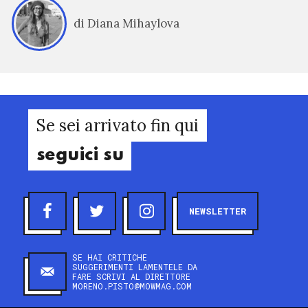
di Diana Mihaylova
Se sei arrivato fin qui
seguici su
NEWSLETTER
SE HAI CRITICHE
SUGGERIMENTI LAMENTELE DA
FARE SCRIVI AL DIRETTORE
MORENO.PISTO@MOWMAG.COM