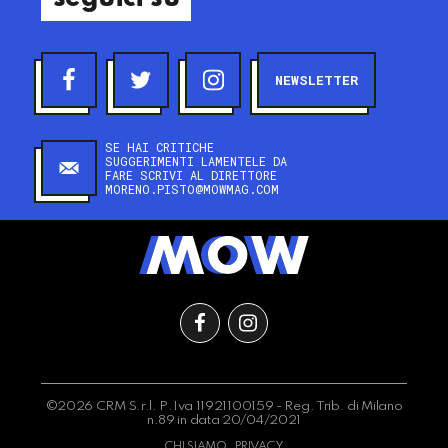
NEWSLETTER
SE HAI CRITICHE
SUGGERIMENTI LAMENTELE DA
FARE SCRIVI AL DIRETTORE
MORENO.PISTO@MOWMAG.COM
©2026 CRM S.r.l. P.Iva 11921100159 - Reg. Trib. di Milano
n.89 in data 20/04/2021
CHI SIAMO
PRIVACY