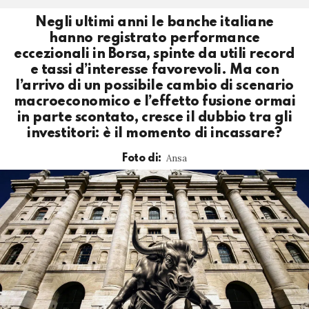
Negli ultimi anni le banche italiane
hanno registrato performance
eccezionali in Borsa, spinte da utili record
e tassi d’interesse favorevoli. Ma con
l’arrivo di un possibile cambio di scenario
macroeconomico e l’effetto fusione ormai
in parte scontato, cresce il dubbio tra gli
investitori: è il momento di incassare?
Ansa
Foto di: