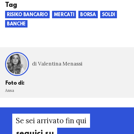
Tag
RISIKO BANCARIO
MERCATI
BORSA
SOLDI
BANCHE
di Valentina Menassi
Foto di:
Ansa
Se sei arrivato fin qui
seguici su