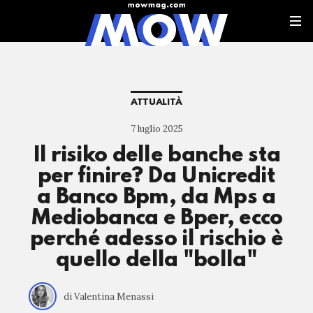
ATTUALITÀ
7 luglio 2025
Il risiko delle banche sta
per finire? Da Unicredit
a Banco Bpm, da Mps a
Mediobanca e Bper, ecco
perché adesso il rischio è
quello della "bolla"
di Valentina Menassi