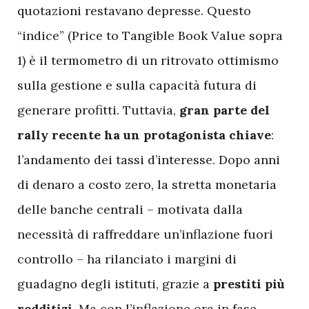
quotazioni restavano depresse. Questo
“indice” (Price to Tangible Book Value sopra
1) è il termometro di un ritrovato ottimismo
sulla gestione e sulla capacità futura di
generare profitti. Tuttavia,
gran parte del
rally recente ha un protagonista chiave
:
l’andamento dei tassi d’interesse. Dopo anni
di denaro a costo zero, la stretta monetaria
delle banche centrali – motivata dalla
necessità di raffreddare un’inflazione fuori
controllo – ha rilanciato i margini di
guadagno degli istituti, grazie a
prestiti più
redditizi
. Ma con l’inflazione ora in fase