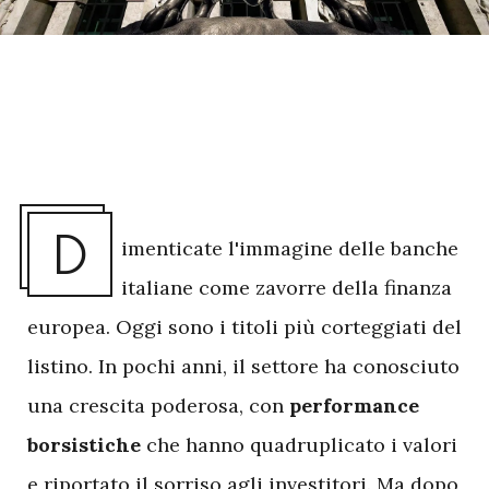
D
imenticate l'immagine delle banche
italiane come zavorre della finanza
europea. Oggi sono i titoli più corteggiati del
listino. In pochi anni, il settore ha conosciuto
una crescita poderosa, con
performance
borsistiche
che hanno quadruplicato i valori
e riportato il sorriso agli
investitori
. Ma dopo