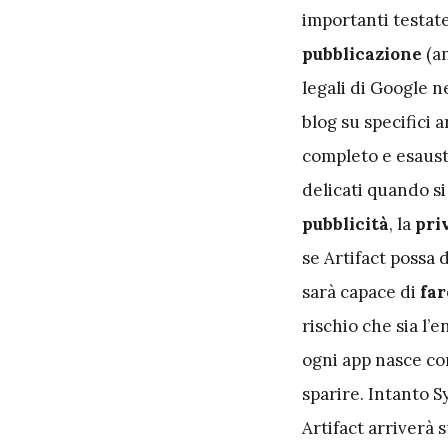
importanti testate
pubblicazione
(a
legali di Google ne
blog su specifici 
completo e esausti
delicati quando si
pubblicità
, la
pri
se Artifact possa 
sarà capace di
far
rischio che sia l
ogni app nasce con
sparire. Intanto 
Artifact arriverà 