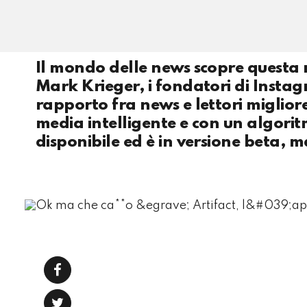
Il mondo delle news scopre questa
Mark Krieger, i fondatori di Instag
rapporto fra news e lettori miglior
media intelligente e con un algorit
disponibile ed è in versione beta, m