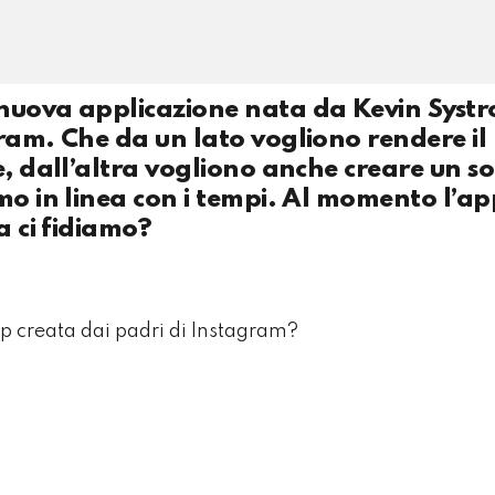
 nuova applicazione nata da Kevin Syst
ram. Che da un lato vogliono rendere il
e, dall’altra vogliono anche creare un so
mo in linea con i tempi. Al momento l’a
a ci fidiamo?