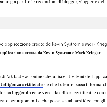
sono già partite le recensioni di blogger, vlogger e dei 
 applicazione creata da Kevin Systrom e Mark Krieger
e di Artifact - acronimo che unisce i tre temi dell’applic
ntelligenza artificiale
- è che l’utente possa informars
aforma
leggendo cose vere
, da editori certificati e con 
zzato per argomenti e che possa scambiarsi idee con gli