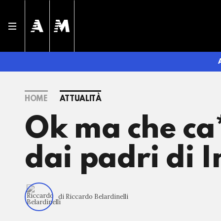
HOME
ATTUALITÀ
Ok ma che ca*
dai padri di 
di Riccardo Belardinelli