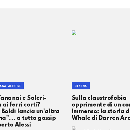
CASA ALESSI
CINEMA
ananai e Soleri-
Sulla claustrofobia
 ai ferri corti?
opprimente di un co
 Boldi lancia un'altra
immenso: la storia d
na"... a tutto gossip
Whale di Darren Ar
erto Alessi