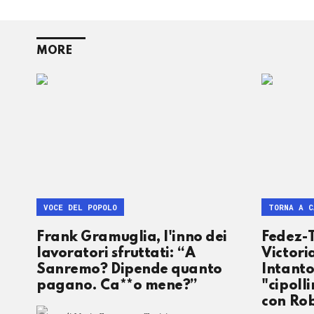
MORE
VOCE DEL POPOLO
TORNA A 
Frank Gramuglia, l'inno dei
Fedez-T
lavoratori sfruttati: “A
Victoria
Sanremo? Dipende quanto
Intanto
pagano. Ca**o mene?”
"cipolli
con Rob