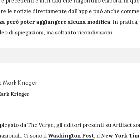
e precedenti e altri dati che l’algoritmo elabora. In q
ere le notizie direttamente dall’app e può anche comme
a però poter aggiungere alcuna modifica
. In pratica
ideo di spiegazioni, ma soltanto ricondivisioni.
ark Krieger
piegato da The Verge, gli editori presenti su Artifact s
azionali. Ci sono il
Washington Post
, il
New York Tim