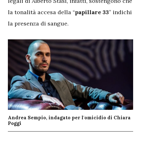
legali di Alberto Stasi, infatti, sostengono che
la tonalità accesa della “
papillare 33
” indichi
la presenza di sangue.
Andrea Sempio, indagato per l'omicidio di Chiara
Poggi