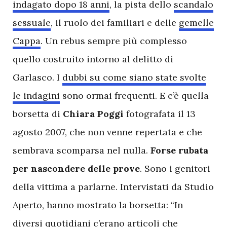
indagato dopo 18 anni
, la pista dello
scandalo
sessuale
, il ruolo dei familiari e delle
gemelle
Cappa
. Un rebus sempre più complesso
quello costruito intorno al delitto di
Garlasco. I
dubbi su come siano state svolte
le indagini
sono ormai frequenti. E c’è quella
borsetta di
Chiara Poggi
fotografata il 13
agosto 2007, che non venne repertata e che
sembrava scomparsa nel nulla.
Forse rubata
per nascondere delle prove
. Sono i genitori
della vittima a parlarne. Intervistati da Studio
Aperto, hanno mostrato la borsetta: “In
diversi quotidiani c’erano articoli che