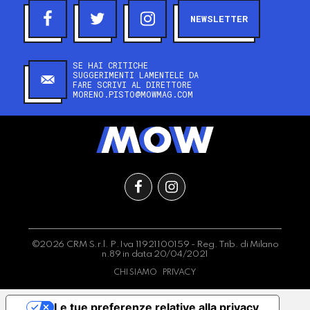
NEWSLETTER
SE HAI CRITICHE
SUGGERIMENTI LAMENTELE DA
FARE SCRIVI AL DIRETTORE
MORENO.PISTO@MOWMAG.COM
©2026 CRM S.r.l. P.Iva 11921100159 - Reg. Trib. di Milano
n.89 in data 20/04/2021
CHI SIAMO
PRIVACY
Le tue preferenze relative alla privacy