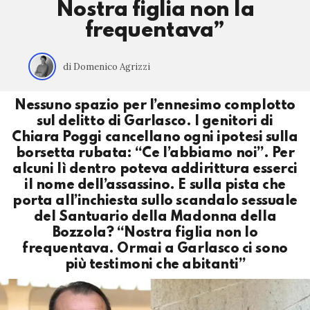
Nostra figlia non la
frequentava”
di Domenico Agrizzi
Nessuno spazio per l’ennesimo complotto
sul delitto di Garlasco. I genitori di
Chiara Poggi cancellano ogni ipotesi sulla
borsetta rubata: “Ce l’abbiamo noi”. Per
alcuni lì dentro poteva addirittura esserci
il nome dell’assassino. E sulla pista che
porta all’inchiesta sullo scandalo sessuale
del Santuario della Madonna della
Bozzola? “Nostra figlia non lo
frequentava. Ormai a Garlasco ci sono
più testimoni che abitanti”