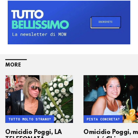
MORE
TUTTO MOLTO STRANO?
PISTA CONCRETA?
Omicidio Poggi, LA
Omicidio Poggi, 