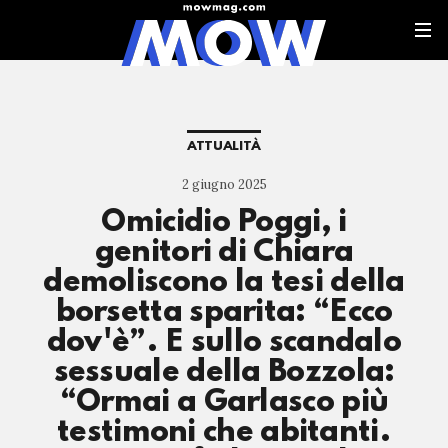
ATTUALITÀ
2 giugno 2025
Omicidio Poggi, i
genitori di Chiara
demoliscono la tesi della
borsetta sparita: “Ecco
dov'è”. E sullo scandalo
sessuale della Bozzola:
“Ormai a Garlasco più
testimoni che abitanti.