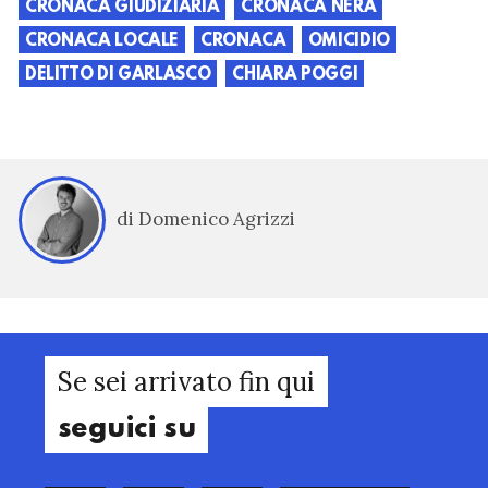
CRONACA GIUDIZIARIA
CRONACA NERA
CRONACA LOCALE
CRONACA
OMICIDIO
DELITTO DI GARLASCO
CHIARA POGGI
di Domenico Agrizzi
Se sei arrivato fin qui
seguici su