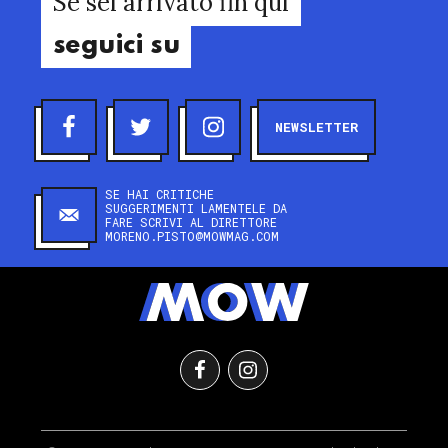
Se sei arrivato fin qui
seguici su
NEWSLETTER
SE HAI CRITICHE
SUGGERIMENTI LAMENTELE DA
FARE SCRIVI AL DIRETTORE
MORENO.PISTO@MOWMAG.COM