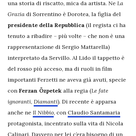
una storia di riscatto, mica da artista. Ne
La
Grazia
di Sorrentino è Dorotea, la figlia del
presidente della Repubblica
(il regista ci ha
tenuto a ribadire – più volte – che non è una
rappresentazione di Sergio Mattarella)
interpretato da Servillo. Al Lido il tappetto è
del rosso più acceso, ma di ruoli in film
importanti Ferzetti ne aveva già avuti, specie
con
Ferzan Özpetek
alla regia (
Le fate
ignoranti
,
Diamanti
). Di recente è apparsa
anche ne
Il Nibbio
, con
Claudio Santamaria
protagonista, incentrato sulla vita di Nicola
Calipari. Davvero per lei c’era bisogno di un