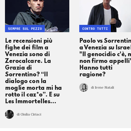
SEMPRE SUL PEZZO
CONTRO TUTTI
Le recensioni più
Paolo vs Sorrenti
fighe dei film a
a Venezia su Israe
Venezia sono di
"Il genocidio c'è,
Zerocalcare. La
non firmo appelli
Grazia di
Hanno tutti
Sorrentino? “Il
ragione?
dialogo con la
di Irene Natali
moglie morta mi ha
rotto il caz*o”. E su
Les Immortelles…
di Giulia Ciriaci