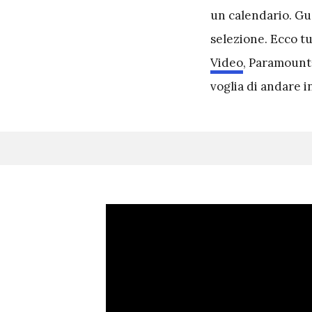
un calendario. Gua
selezione. Ecco t
Video
, Paramount
voglia di andare in