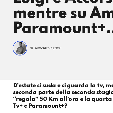
mentre su Am
Paramount+
di Domenico Agrizzi
D’estate si suda e si guarda la tv, 
seconda parte della seconda stagio
“regala” 50 Km all’ora e la quarta
Tv+ e Paramount+?