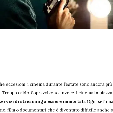
e eccezioni, i cinema durante l’estate sono ancora più
. Troppo caldo. Sopravvivono, invece, i cinema in piazza
servizi di streaming a essere immortali
. Ogni settim
ie, film o documentari che è diventato difficile anche 