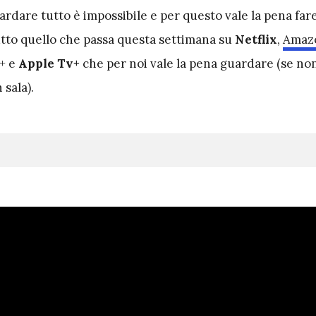
rdare tutto è impossibile e per questo vale la pena far
utto quello che passa questa settimana su
Netflix
,
Amaz
+ e
Apple Tv+
che per noi vale la pena guardare (se no
 sala).