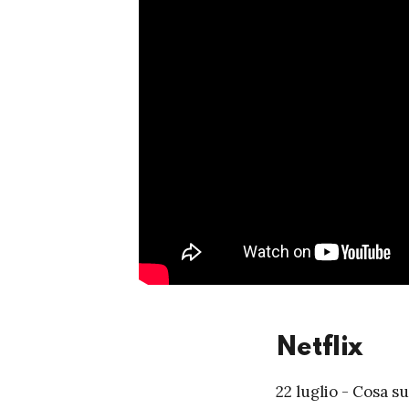
Netflix
2
2 luglio - Cosa 