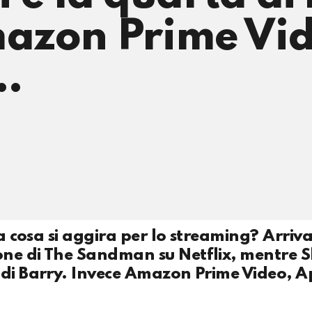
azon Prime Vid
…
ma cosa si aggira per lo streaming? Arriva
ne di The Sandman su Netflix, mentre Sk
 di Barry. Invece Amazon Prime Video, A