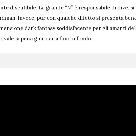
e discutibile. La grande “N” è responsabile di diversi 
andman, invece, pur con qualche difetto si presenta ben
imensione dark fantasy soddisfacente per gli amanti del
 vale la pena guardarla fino in fondo.