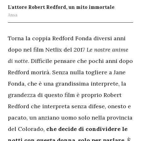
L'attore Robert Redford, un mito immortale
Ansa
T
orna la coppia Redford Fonda diversi anni
dopo nel film Netlix del 2017
Le nostre anime
di notte
. Difficile pensare che pochi anni dopo
Redford morirà. Senza nulla togliere a Jane
Fonda, che è una grandissima interprete, la
grandezza di questo film è proprio Robert
Redford che interpreta senza difese, onesto e
pacato, un anziano uomo solo nella provincia
del Colorado,
che decide di condividere le
notti con questa donna, solo per parlare
. È