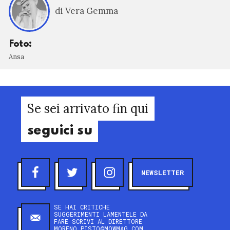
di Vera Gemma
Foto:
Ansa
Se sei arrivato fin qui
seguici su
NEWSLETTER
SE HAI CRITICHE
SUGGERIMENTI LAMENTELE DA
FARE SCRIVI AL DIRETTORE
MORENO.PISTO@MOWMAG.COM