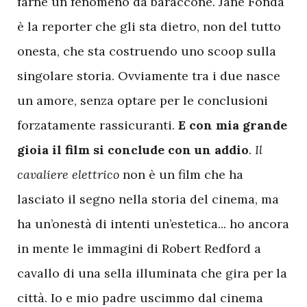
farne un fenomeno da baraccone. Jane Fonda
è la reporter che gli sta dietro, non del tutto
onesta, che sta costruendo uno scoop sulla
singolare storia. Ovviamente tra i due nasce
un amore, senza optare per le conclusioni
forzatamente rassicuranti.
E con mia grande
gioia il film si conclude con un addio
.
Il
cavaliere elettrico
non è un film che ha
lasciato il segno nella storia del cinema, ma
ha un’onestà di intenti un’estetica... ho ancora
in mente le immagini di Robert Redford a
cavallo di una sella illuminata che gira per la
città. Io e mio padre uscimmo dal cinema