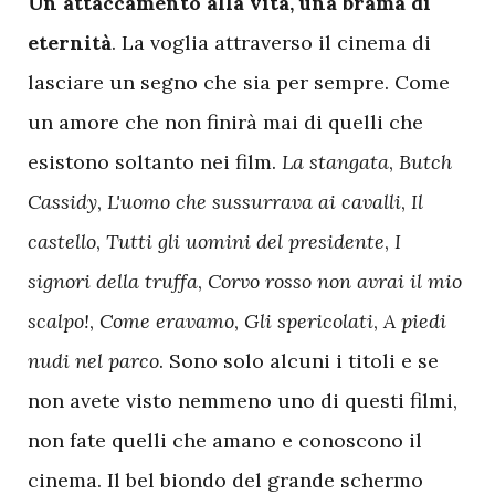
Un attaccamento alla vita, una brama di
eternità
. La voglia attraverso il cinema di
lasciare un segno che sia per sempre. Come
un amore che non finirà mai di quelli che
esistono soltanto nei film.
La stangata
,
Butch
Cassidy
,
L'uomo che sussurrava ai cavalli
,
Il
castello
,
Tutti gli uomini del presidente
,
I
signori della truffa
,
Corvo rosso non avrai il mio
scalpo!
,
Come eravamo
,
Gli spericolati
,
A piedi
nudi nel parco
. Sono solo alcuni i titoli e se
non avete visto nemmeno uno di questi filmi,
non fate quelli che amano e conoscono il
cinema. Il bel biondo del grande schermo