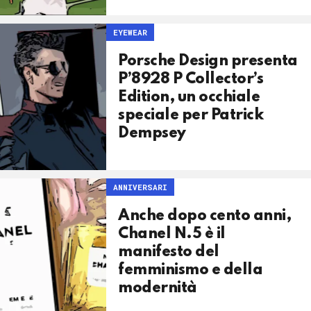
EYEWEAR
Porsche Design presenta
P’8928 P Collector’s
Edition, un occhiale
speciale per Patrick
Dempsey
ANNIVERSARI
Anche dopo cento anni,
Chanel N.5 è il
manifesto del
femminismo e della
modernità