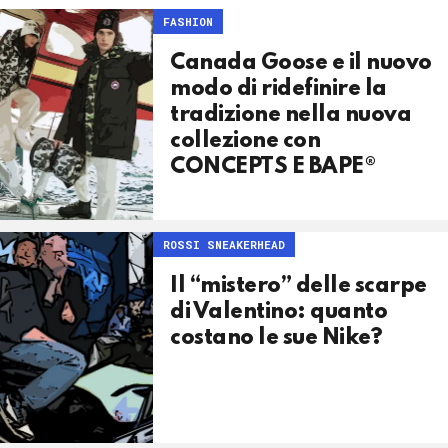
FASHION
Canada Goose e il nuovo
modo di ridefinire la
tradizione nella nuova
collezione con
CONCEPTS E BAPE®
ROSSI SNEAKERHEAD
Il “mistero” delle scarpe
di Valentino: quanto
costano le sue Nike?