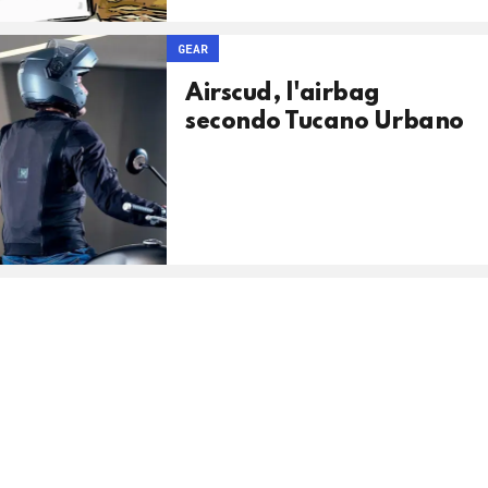
GEAR
Airscud, l'airbag
secondo Tucano Urbano