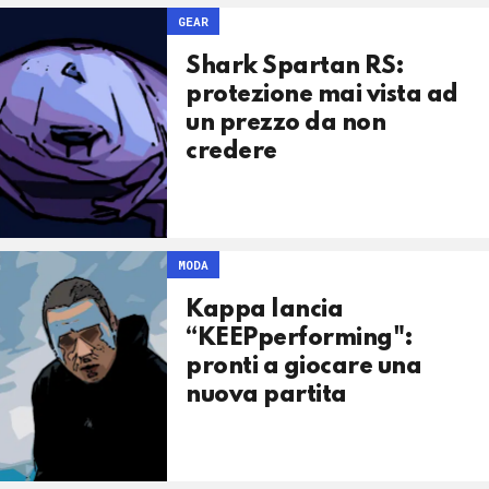
GEAR
Shark Spartan RS:
protezione mai vista ad
un prezzo da non
credere
MODA
Kappa lancia
“KEEPperforming":
pronti a giocare una
nuova partita