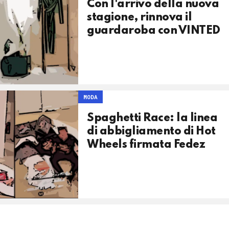
Con l'arrivo della nuova
stagione, rinnova il
guardaroba con VINTED
MODA
Spaghetti Race: la linea
di abbigliamento di Hot
Wheels firmata Fedez