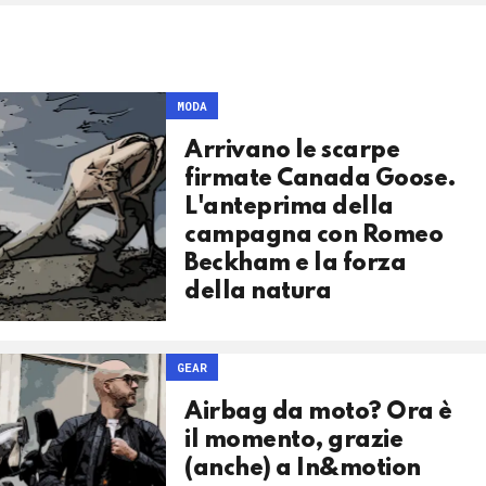
MODA
Arrivano le scarpe
firmate Canada Goose.
L'anteprima della
campagna con Romeo
Beckham e la forza
della natura
GEAR
Airbag da moto? Ora è
il momento, grazie
(anche) a In&motion