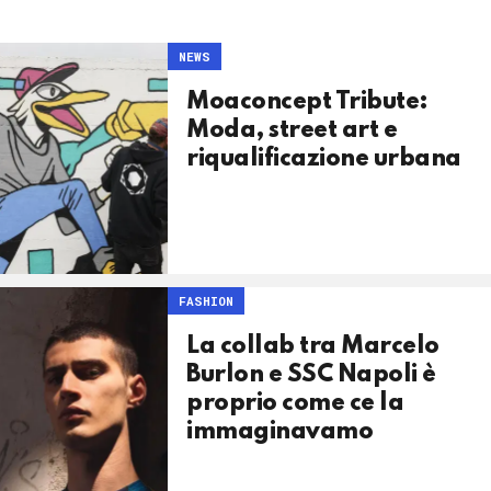
NEWS
Moaconcept Tribute:
Moda, street art e
riqualificazione urbana
FASHION
La collab tra Marcelo
Burlon e SSC Napoli è
proprio come ce la
immaginavamo