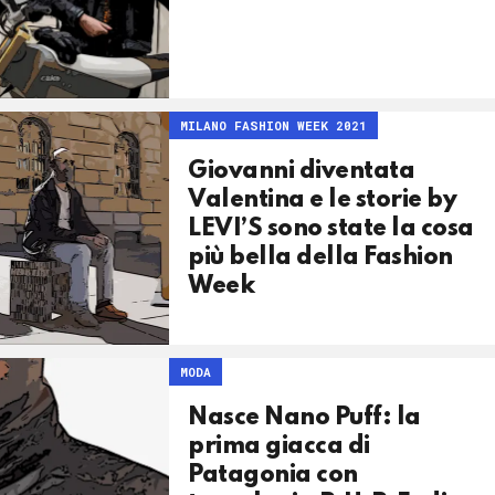
MILANO FASHION WEEK 2021
Giovanni diventata
Valentina e le storie by
LEVI’S sono state la cosa
più bella della Fashion
Week
MODA
Nasce Nano Puff: la
prima giacca di
Patagonia con