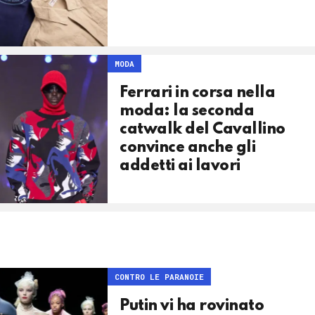
MODA
Ferrari in corsa nella
moda: la seconda
catwalk del Cavallino
convince anche gli
addetti ai lavori
CONTRO LE PARANOIE
Putin vi ha rovinato