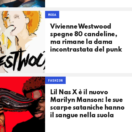
MODA
Vivienne Westwood
spegne 80 candeline,
ma rimane la dama
incontrastata del punk
FASHION
Lil Nas X è il nuovo
Marilyn Manson: le sue
scarpe sataniche hanno
il sangue nella suola