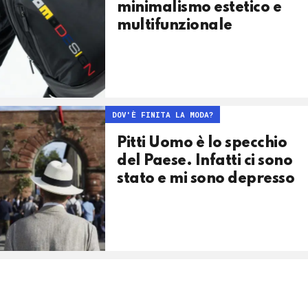
minimalismo estetico e
multifunzionale
DOV'È FINITA LA MODA?
Pitti Uomo è lo specchio
del Paese. Infatti ci sono
stato e mi sono depresso