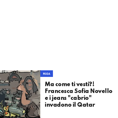
MODA
Ma come ti vesti?!
Francesca Sofia Novello
e i jeans "cabrio"
invadono il Qatar