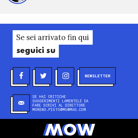
Se sei arrivato fin qui
seguici su
NEWSLETTER
SE HAI CRITICHE
SUGGERIMENTI LAMENTELE DA
FARE SCRIVI AL DIRETTORE
MORENO.PISTO@MOWMAG.COM