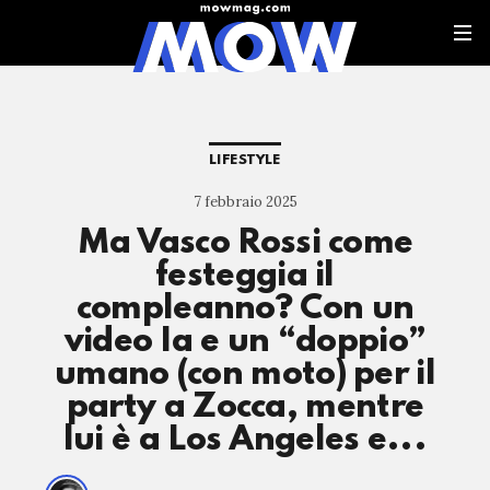
LIFESTYLE
7 febbraio 2025
Ma Vasco Rossi come
festeggia il
compleanno? Con un
video Ia e un “doppio”
umano (con moto) per il
party a Zocca, mentre
lui è a Los Angeles e...