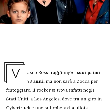
V
asco Rossi raggiunge i
suoi
primi
73
anni
, ma non sarà a Zocca per
festeggiare. Il rocker si trova infatti negli
Stati Uniti, a Los Angeles, dove tra un giro in
Cybertruck
e uno sui
robotaxi
a pilota