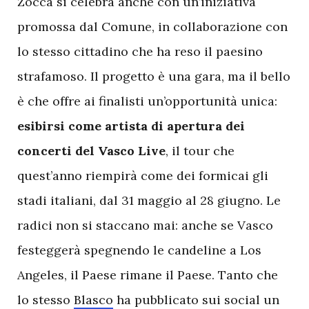
Zocca si celebra anche con un’iniziativa
promossa dal Comune, in collaborazione con
lo stesso cittadino che ha reso il paesino
strafamoso. Il progetto è una gara, ma il bello
è che offre ai finalisti un’opportunità unica:
esibirsi
come
artista
di
apertura
dei
concerti
del
Vasco
Live
, il tour che
quest’anno riempirà come dei formicai gli
stadi italiani, dal 31 maggio al 28 giugno. Le
radici non si staccano mai: anche se Vasco
festeggerà spegnendo le candeline a Los
Angeles, il Paese rimane il Paese. Tanto che
lo stesso
Blasco
ha pubblicato sui social un