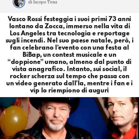
di Jacopo Tona
Vasco Rossi festeggia i suoi primi 73 anni
lontano da Zocca, immerso nella vita di
Los Angeles tra tecnologia e reportage
sugli incendi. Nel suo paese natale, però, i
fan celebrano l’evento con una festa al
BiBap, un contest musicale e un
“doppione” umano, almeno dal punto di
vista anagrafico. Intanto, sui social, il
rocker scherza sul tempo che passa con
un video generato dall’Ia, mentre i fan e i
vip lo riempiono di auguri