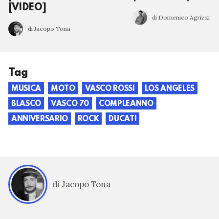
[VIDEO]
di Domenico Agrizzi
di Jacopo Tona
Tag
MUSICA
MOTO
VASCO ROSSI
LOS ANGELES
BLASCO
VASCO 70
COMPLEANNO
ANNIVERSARIO
ROCK
DUCATI
di Jacopo Tona