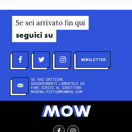
Se sei arrivato fin qui
seguici su
NEWSLETTER
SE HAI CRITICHE
SUGGERIMENTI LAMENTELE DA
FARE SCRIVI AL DIRETTORE
MORENO.PISTO@MOWMAG.COM