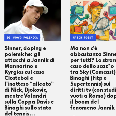
DI NUOVO POLEMICA
MATCH POINT
Sinner, doping e
Ma non c’è
polemiche: gli
abbastanza Sinn
attacchi a Jannik di
per tutti? Lo stra
Mannarino e
caso dello scaz*o
Kyrgios cul caso
tra Sky (Comcast)
Clostebol e
Binaghi (Fitp e
l'inatteso “alleato”
Supertennis) sui
di Nick, Djokovic,
diritti tv (con stud
mentre Volandri
vuoti a Roma) do
sulla Coppa Davis e
il boom del
Binaghi sullo stato
fenomeno Jannik
del tennis...