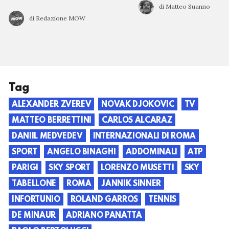
di Matteo Suanno
di Redazione MOW
Tag
ALEXANDER ZVEREV
NOVAK DJOKOVIC
TV
MATTEO BERRETTINI
CARLOS ALCARAZ
DANIIL MEDVEDEV
INTERNAZIONALI DI ROMA
SPORT
ANGELO BINAGHI
ADDOMINALI
ATP
PARIGI
SKY SPORT
LORENZO MUSETTI
SKY
TABELLONE
ROMA
JANNIK SINNER
INFORTUNIO
ROLAND GARROS
TENNIS
DE MINAUR
ADRIANO PANATTA