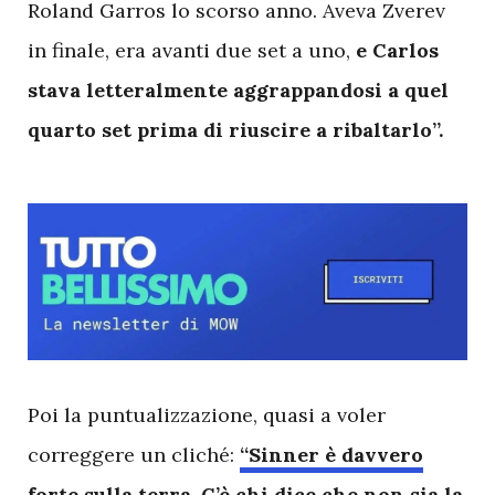
Roland Garros lo scorso anno. Aveva Zverev
in finale, era avanti due set a uno,
e Carlos
stava letteralmente aggrappandosi a quel
quarto set prima di riuscire a ribaltarlo”.
P
oi la puntualizzazione, quasi a voler
correggere un cliché:
“Sinner è davvero
forte sulla terra. C’è chi dice che non sia la