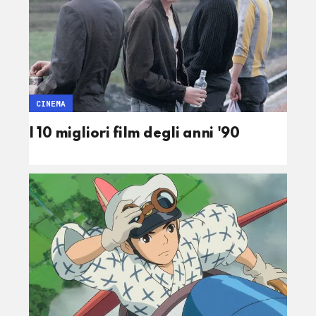
CINEMA
I 10 migliori film degli anni '90