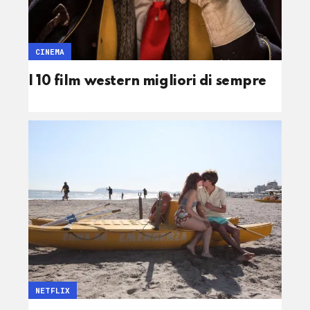
CINEMA
I 10 film western migliori di sempre
NETFLIX