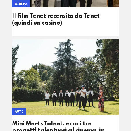
CINEMA
Il film Tenet recensito da Tenet
(quindi un casino)
AUTO
Mini Meets Talent. ecco i tre
progetti talentuosi al cinema, in