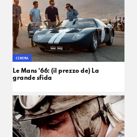
CINEMA
Le Mans '66: (il prezzo de) La
grande sfida