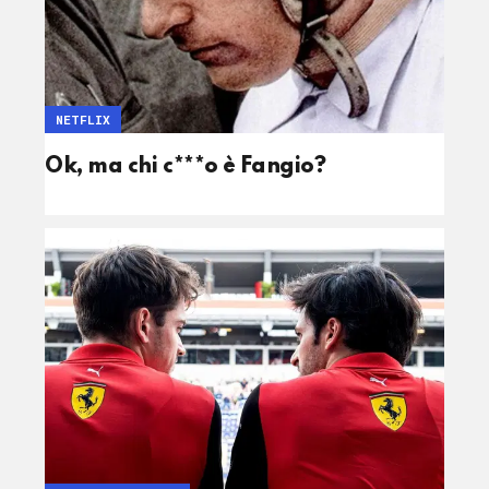
NETFLIX
Ok, ma chi c***o è Fangio?