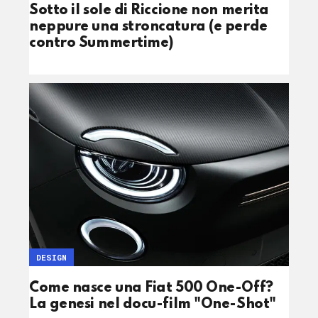
Sotto il sole di Riccione non merita
neppure una stroncatura (e perde
contro Summertime)
DESIGN
Come nasce una Fiat 500 One-Off?
La genesi nel docu-film "One-Shot"