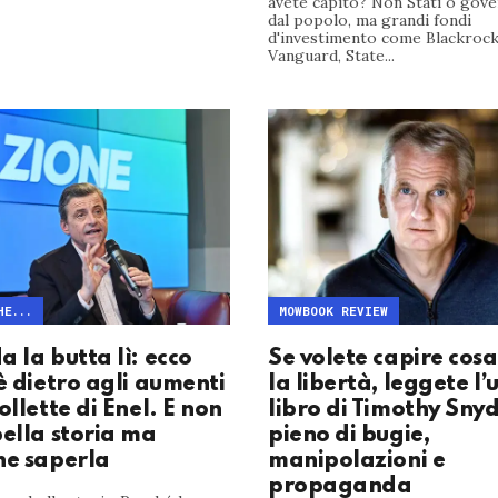
avete capito? Non Stati o gover
dal popolo, ma grandi fondi
d'investimento come Blackrock
Vanguard, State...
HE...
MOWBOOK REVIEW
 la butta lì: ecco
Se volete capire cosa
è dietro agli aumenti
la libertà, leggete l’
ollette di Enel. E non
libro di Timothy Snyd
bella storia ma
pieno di bugie,
ne saperla
manipolazioni e
propaganda