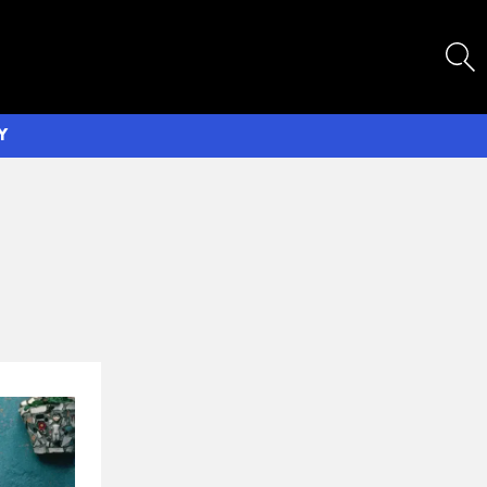
SEARCH
Y