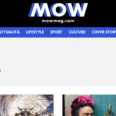
ATTUALITÀ
LIFESTYLE
SPORT
CULTURE
COVER STOR
i