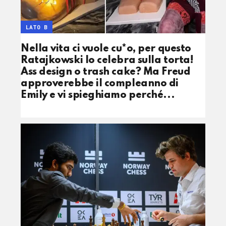
LATO B
Nella vita ci vuole cu*o, per questo
Ratajkowski lo celebra sulla torta!
Ass design o trash cake? Ma Freud
approverebbe il compleanno di
Emily e vi spieghiamo perché...