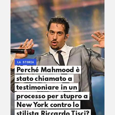
LA STORIA
Perché Mahmood è
stato chiamato a
testimoniare in un
processo per stupro a
New York contro lo
stilista Riccardo Tisci?