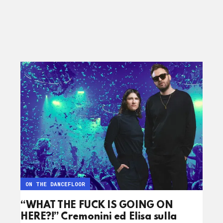
ON THE DANCEFLOOR
“WHAT THE FUCK IS GOING ON
HERE?!” Cremonini ed Elisa sulla