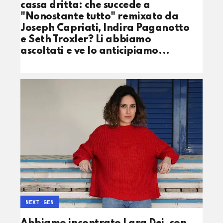
cassa dritta: che succede a
"Nonostante tutto" remixato da
Joseph Capriati, Indira Paganotto
e Seth Troxler? Li abbiamo
ascoltati e ve lo anticipiamo...
NEXT GEN