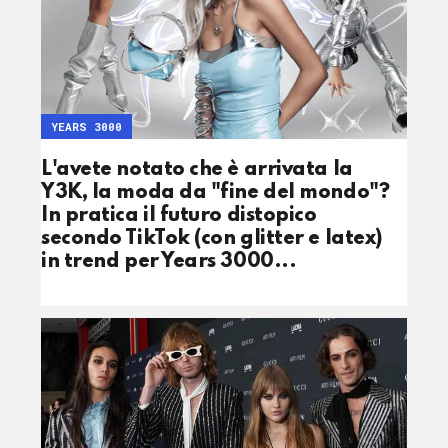
YEARS 3000
L'avete notato che è arrivata la
Y3K, la moda da "fine del mondo"?
In pratica il futuro distopico
secondo TikTok (con glitter e latex)
in trend per Years 3000...