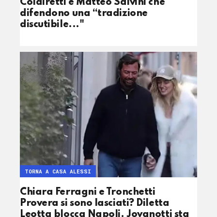
Coldiretti e Matteo Salvini che
difendono una “tradizione
discutibile..."
TORNA A CASA ALESSI
Chiara Ferragni e Tronchetti
Provera si sono lasciati? Diletta
Leotta blocca Napoli. Jovanotti sta