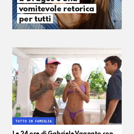
vomitevole retorica
per tutti
TUTTO IN FAMIGLIA
Le 24 ore di Gabriele Vagnato con