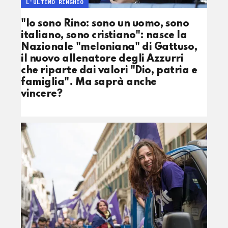
L'ULTIMO RINGHIO
"Io sono Rino: sono un uomo, sono
italiano, sono cristiano": nasce la
Nazionale "meloniana" di Gattuso,
il nuovo allenatore degli Azzurri
che riparte dai valori "Dio, patria e
famiglia". Ma saprà anche
vincere?