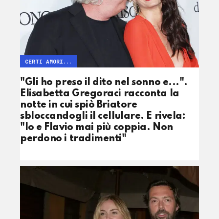
CERTI AMORI...
"Gli ho preso il dito nel sonno e...".
Elisabetta Gregoraci racconta la
notte in cui spiò Briatore
sbloccandogli il cellulare. E rivela:
"Io e Flavio mai più coppia. Non
perdono i tradimenti"