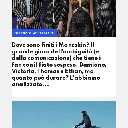
SILENZIO ASSORDANTE
Dove sono finiti i Maneskin? Il
grande gioco dell’ambiguità (e
della comunicazione) che tiene i
fan con il fiato sospeso. Damiano,
Victoria, Thomas e Ethan, ma
quanto può durare? L'abbiamo
analizzato...