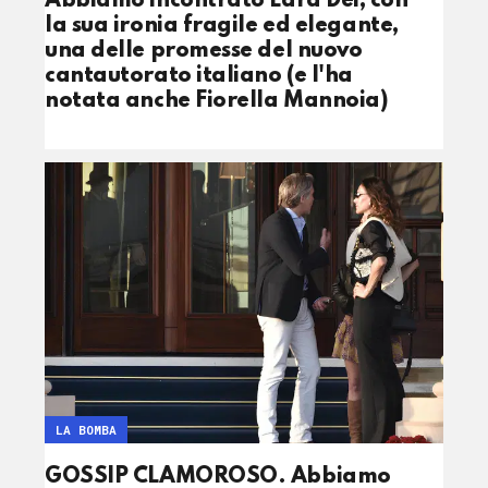
Abbiamo incontrato Lara Dei, con
la sua ironia fragile ed elegante,
una delle promesse del nuovo
cantautorato italiano (e l'ha
notata anche Fiorella Mannoia)
LA BOMBA
GOSSIP CLAMOROSO. Abbiamo