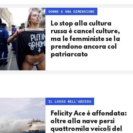
DONNE A UNA DIMENSIONE
Lo stop alla cultura
russa è cancel culture,
ma le femministe se la
prendono ancora col
patriarcato
IL LUSSO NELL'ABISSO
Felicity Ace è affondata:
oltre alla nave persi
quattromila veicoli del