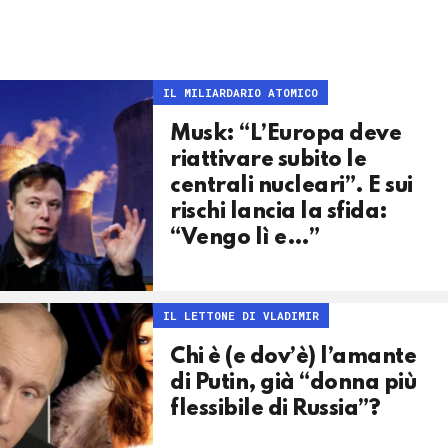
IL MILIARDARIO ATOMICO
Musk: “L’Europa deve
riattivare subito le
centrali nucleari”. E sui
rischi lancia la sfida:
“Vengo lì e…”
IL LETTONE DI VLADIMIR
Chi è (e dov’è) l’amante
di Putin, già “donna più
flessibile di Russia”?