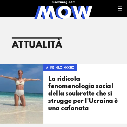
ATTUALITÀ
A ME GLI OCCHI
La ridicola
fenomenologia social
della soubrette che si
strugge per l'Ucraina è
una cafonata