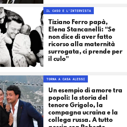
IL CASO E L'INTERVISTA
Tiziano Ferro papà,
Elena Stancanelli: “Se
non dice di aver fatto
ricorso alla maternità
surrogata, ci prende per
il culo”
TORNA A CASA ALESSI
Un esempio di amore tra
popoli: la storia del
tenore Grigolo, la
compagna ucraina e la
collega russa. A tutto