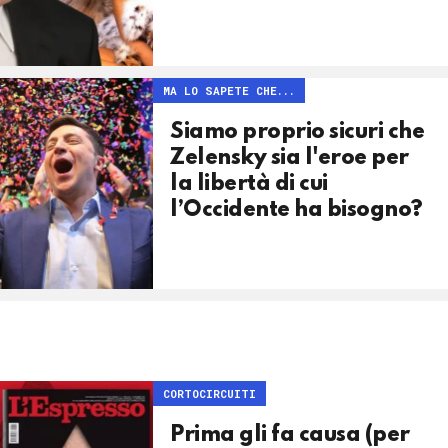
MA LO SAPETE CHE...
Siamo proprio sicuri che
Zelensky sia l'eroe per
la libertà di cui
l’Occidente ha bisogno?
CORTOCIRCUITI
Prima gli fa causa (per