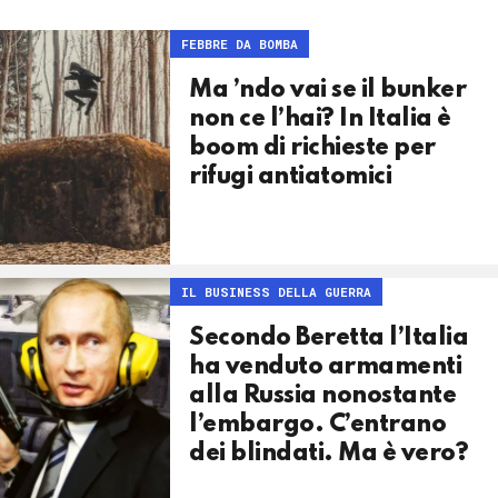
FEBBRE DA BOMBA
Ma ’ndo vai se il bunker
non ce l’hai? In Italia è
boom di richieste per
rifugi antiatomici
IL BUSINESS DELLA GUERRA
Secondo Beretta l’Italia
ha venduto armamenti
alla Russia nonostante
l’embargo. C’entrano
dei blindati. Ma è vero?