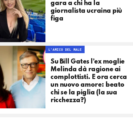
gara a chi ha la
giornalista ucraina più
figa
L'AMICO DEL MALE
Su Bill Gates l’ex moglie
Melinda dà ragione ai
complottisti. E ora cerca
un nuovo amore: beato
chi se la piglia (la sua
ricchezza?)