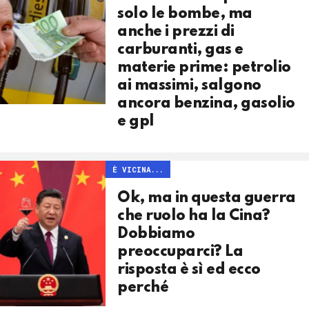
solo le bombe, ma
anche i prezzi di
carburanti, gas e
materie prime: petrolio
ai massimi, salgono
ancora benzina, gasolio
e gpl
È VICINA...
Ok, ma in questa guerra
che ruolo ha la Cina?
Dobbiamo
preoccuparci? La
risposta è sì ed ecco
perché