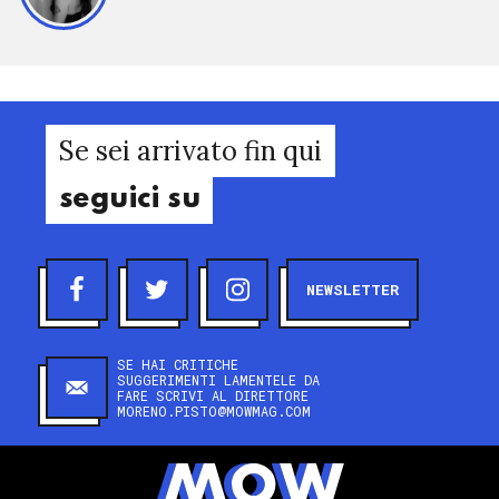
Se sei arrivato fin qui
seguici su
NEWSLETTER
SE HAI CRITICHE
SUGGERIMENTI LAMENTELE DA
FARE SCRIVI AL DIRETTORE
MORENO.PISTO@MOWMAG.COM