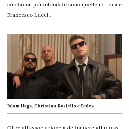
condanne più infondate sono quelle di Luca e
Francesco Lucci”.
Islam Haga, Christian Rosiello e Fedez
O
ltre all’associazione a delinquere gli ultras