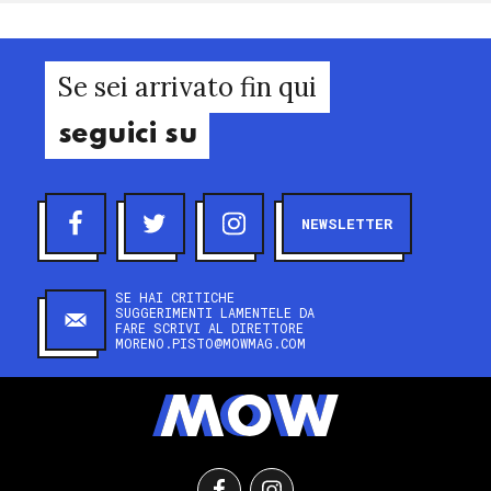
Se sei arrivato fin qui
seguici su
NEWSLETTER
SE HAI CRITICHE
SUGGERIMENTI LAMENTELE DA
FARE SCRIVI AL DIRETTORE
MORENO.PISTO@MOWMAG.COM