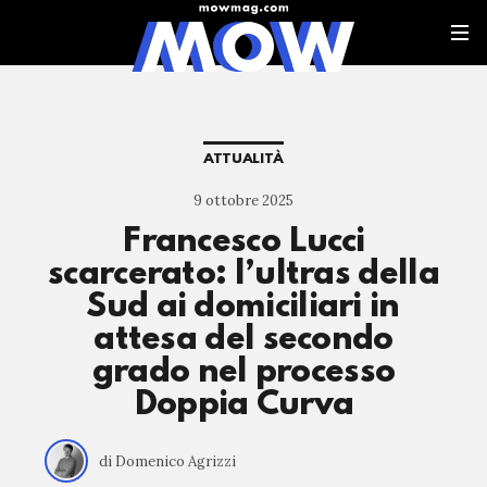
ATTUALITÀ
9 ottobre 2025
Francesco Lucci
scarcerato: l’ultras della
Sud ai domiciliari in
attesa del secondo
grado nel processo
Doppia Curva
di Domenico Agrizzi