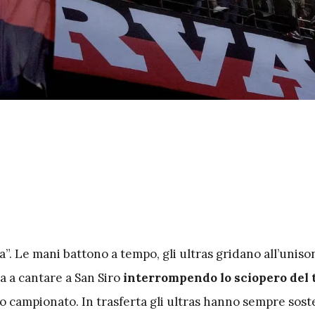
a”. Le mani battono a tempo, gli ultras gridano all’uniso
a a cantare a San Siro
interrompendo lo sciopero del t
o campionato. In trasferta gli ultras hanno sempre sost