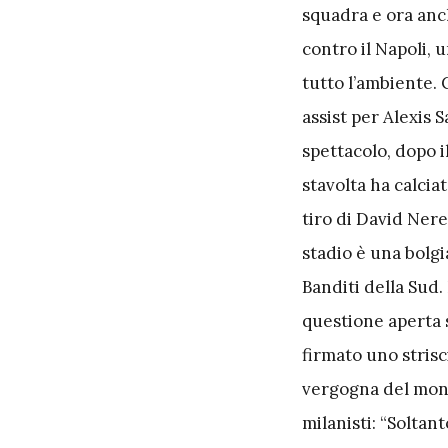
squadra e ora anch
contro il Napoli,
tutto l’ambiente. 
assist per Alexis 
spettacolo, dopo i
stavolta ha calcia
tiro di David Nere
stadio è una bolgi
Banditi della Sud. 
questione aperta s
firmato uno strisc
vergogna del mondo
milanisti: “Soltan