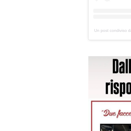
Un post condiviso d