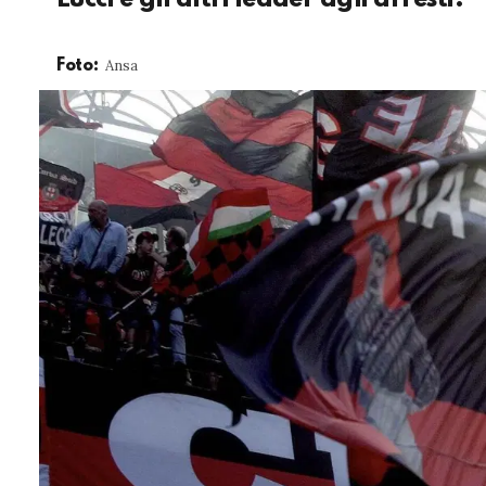
Ansa
Foto: