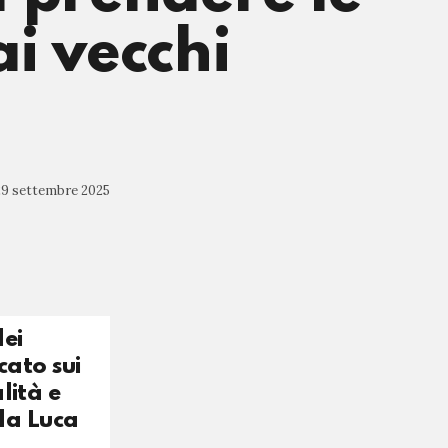
i vecchi
29 settembre 2025
dei
cato sui
lità e
da Luca