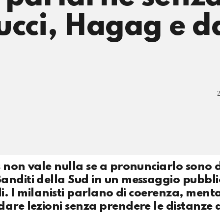
ucci, Hagag e da
 non vale nulla se a pronunciarlo sono 
anditi della Sud in un messaggio pubbli
li. I milanisti parlano di coerenza, menta
dare lezioni senza prendere le distanze 