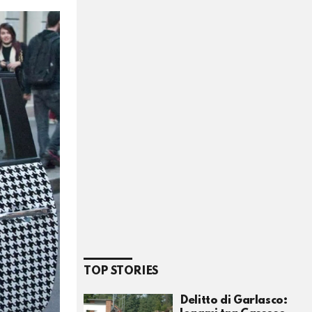
TOP STORIES
Delitto di Garlasco: