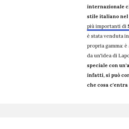
internazionale c
stile italiano ne
più importanti di
è stata venduta in
propria gamma: è a
da un'idea di Lap
speciale con un'
infatti, si può co
che cosa c'entra 