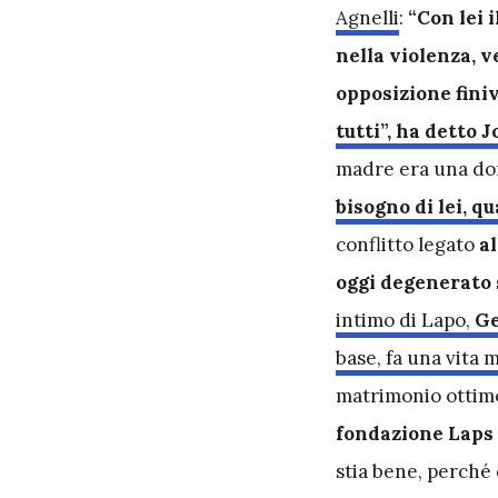
Agnelli
:
“Con lei 
nella violenza, v
opposizione fini
tutti”, ha detto 
madre era una don
bisogno di lei, qu
conflitto legato
al
oggi degenerato 
intimo di Lapo,
Ge
base, fa una vita m
matrimonio ottimo
fondazione Laps 
stia bene, perché 