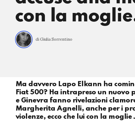
con la moglie
di Giulia Sorrentino
Ma davvero Lapo Elkann ha comincia
Fiat 500? Ha intrapreso un nuovo p
e Ginevra fanno rivelazioni clamor
Margherita Agnelli, anche per i pro
violenze, ecco che lui con la mogl