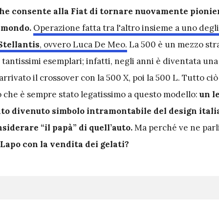
he consente alla Fiat di tornare nuovamente pionier
l mondo.
Operazione fatta tra l'altro insieme a uno degl
Stellantis
, ovvero Luca De Meo.
La 500 è un mezzo stra
 tantissimi esemplari; infatti, negli anni è diventata una
rrivato il crossover con la 500 X, poi la 500 L. Tutto ciò
o che è sempre stato legatissimo a questo modello:
un l
ato divenuto simbolo intramontabile del design itali
nsiderare “il papà” di quell’auto.
Ma perché ve ne par
Lapo con la vendita dei gelati?