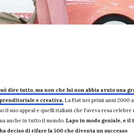
 può dire tutto, ma non che lui non abbia avuto una g
renditoriale e creativa.
La Fiat nei primi anni 2000 
 il suo appeal e quelli italiani che l'aveva resa celebre
ma anche in tutto il mondo.
Lapo in modo geniale, e il 
ha deciso di rifare la 500 che diventa un successo