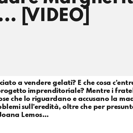
... [VIDEO]
to a vendere gelati? E che cosa c’entr
rogetto imprenditoriale? Mentre i fratel
ose che lo riguardano e accusano la ma
blemi sull’eredità, oltre che per presunt
ie Joana Lemos…