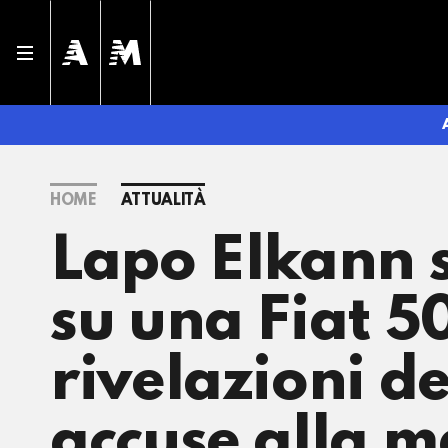
HOME
ATTUALITÀ
Lapo Elkann s
su una Fiat 5
rivelazioni de
accuse alla m